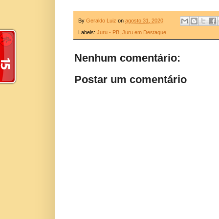
By
Geraldo Luiz
on
agosto 31, 2020
Labels:
Juru - PB
,
Juru em Destaque
Nenhum comentário:
Postar um comentário