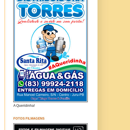
A Queridinha!
FOTOS FILMAGENS