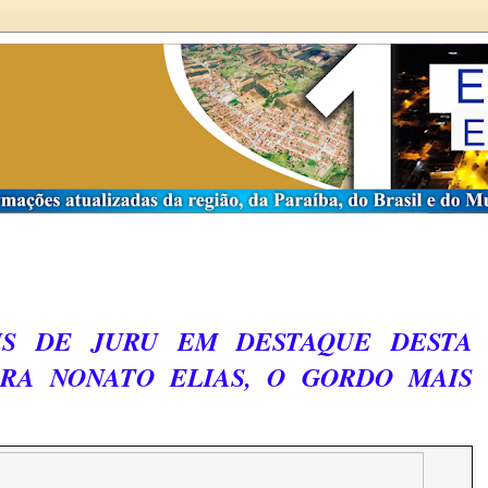
IS DE JURU EM DESTAQUE DESTA
ARA NONATO ELIAS, O GORDO MAIS