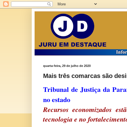
quarta-feira, 29 de julho de 2020
Mais três comarcas são desi
Tribunal de Justiça da Para
no estado
Recursos economizados est
tecnologia e no fortalecimen