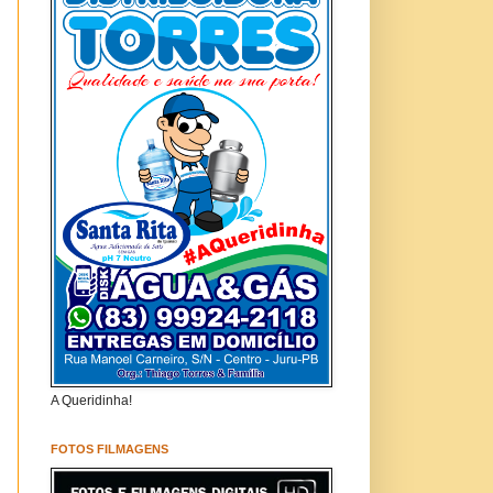
A Queridinha!
FOTOS FILMAGENS