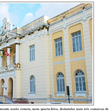
rante sessão remota, nesta quarta-feira, desinstalar mais três comarcas de