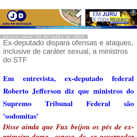
quarta-feira, 22 de julho de 2020
Ex-deputado dispara ofensas e ataques,
inclusive de caráter sexual, a ministros
do STF
Em entrevista, ex-deputado federal
Roberto Jefferson diz que ministros do
Supremo Tribunal Federal são
'sodomitas'
Disse ainda que Fux beijou os pés de ex-
primeira-dama, esposa de ex-governador