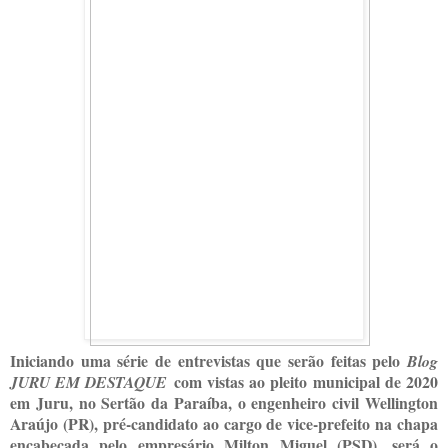
Iniciando uma série de entrevistas que serão feitas pelo
Blog
com vistas ao pleito municipal de 2020
JURU EM DESTAQUE
em Juru, no Sertão da Paraíba, o engenheiro civil Wellington
Araújo (PR), pré-candidato ao cargo de vice-prefeito na chapa
encabeçada pelo empresário Milton Miguel (PSD), será o