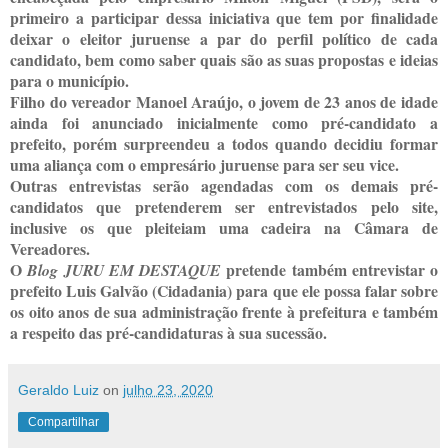
primeiro a participar dessa iniciativa que tem por finalidade
deixar o eleitor juruense a par do perfil político de cada
candidato, bem como saber quais são as suas propostas e ideias
para o município.
Filho do vereador Manoel Araújo, o jovem de 23 anos de idade
ainda foi anunciado inicialmente como pré-candidato a
prefeito, porém surpreendeu a todos quando decidiu formar
uma aliança com o empresário juruense para ser seu vice.
Outras entrevistas serão agendadas com os demais pré-
candidatos que pretenderem ser entrevistados pelo site,
inclusive os que pleiteiam uma cadeira na Câmara de
Vereadores.
O
pretende também entrevistar o
Blog JURU EM DESTAQUE
prefeito Luis Galvão (Cidadania) para que ele possa falar sobre
os oito anos de sua administração frente à prefeitura e também
a respeito das pré-candidaturas à sua sucessão.
Geraldo Luiz
on
julho 23, 2020
Compartilhar