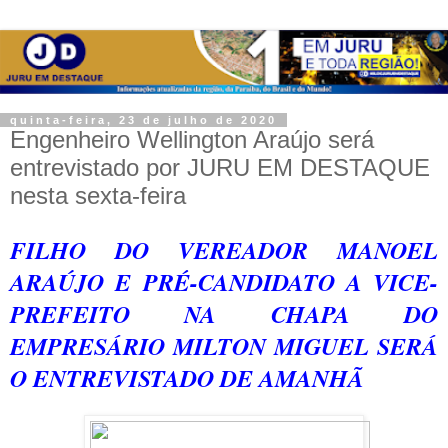
quinta-feira, 23 de julho de 2020
Engenheiro Wellington Araújo será
entrevistado por JURU EM DESTAQUE
nesta sexta-feira
FILHO DO VEREADOR MANOEL
ARAÚJO E PRÉ-CANDIDATO A VICE-
PREFEITO NA CHAPA DO
EMPRESÁRIO MILTON MIGUEL SERÁ
O ENTREVISTADO DE AMANHÃ