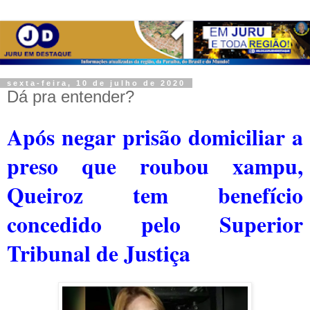
sexta-feira, 10 de julho de 2020
Dá pra entender?
Após negar prisão domiciliar a
preso que roubou xampu,
Queiroz tem benefício
concedido pelo Superior
Tribunal de Justiça