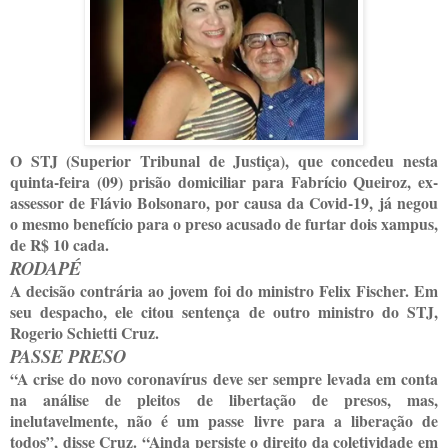
O STJ (Superior Tribunal de Justiça), que concedeu nesta
quinta-feira (09) prisão domiciliar para Fabrício Queiroz, ex-
assessor de Flávio Bolsonaro, por causa da Covid-19, já negou
o mesmo benefício para o preso acusado de furtar dois xampus,
de R$ 10 cada.
RODAPÉ
A decisão contrária ao jovem foi do ministro Felix Fischer. Em
seu despacho, ele citou sentença de outro ministro do STJ,
Rogerio Schietti Cruz.
PASSE PRESO
“A crise do novo coronavírus deve ser sempre levada em conta
na análise de pleitos de libertação de presos, mas,
inelutavelmente, não é um passe livre para a liberação de
todos”, disse Cruz. “Ainda persiste o direito da coletividade em