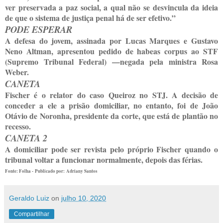
ver preservada a paz social, a qual não se desvincula da ideia
de que o sistema de justiça penal há de ser efetivo.”
PODE ESPERAR
A defesa do jovem, assinada por Lucas Marques e Gustavo
Neno Altman, apresentou pedido de habeas corpus ao STF
(Supremo Tribunal Federal) —negada pela ministra Rosa
Weber.
CANETA
Fischer é o relator do caso Queiroz no STJ. A decisão de
conceder a ele a prisão domiciliar, no entanto, foi de João
Otávio de Noronha, presidente da corte, que está de plantão no
recesso.
CANETA 2
A domiciliar pode ser revista pelo próprio Fischer quando o
tribunal voltar a funcionar normalmente, depois das férias.
Fonte: Folha -
Publicado por: Adriany Santos
Geraldo Luiz
on
julho 10, 2020
Compartilhar