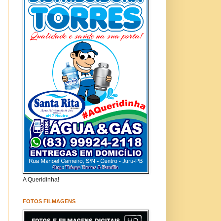
A Queridinha!
FOTOS FILMAGENS