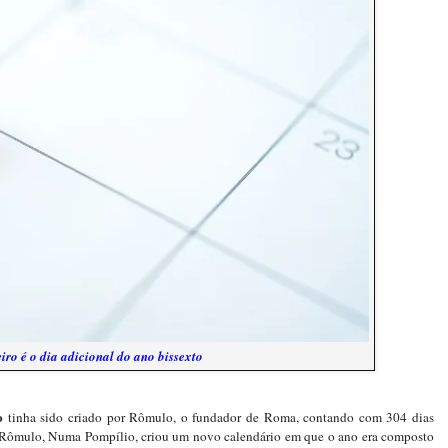
eiro é o dia adicional do ano bissexto
o
tinha sido criado por Rômulo, o fundador de Roma, contando com 304 dias
e Rômulo, Numa Pompílio, criou um novo calendário em que o ano era composto