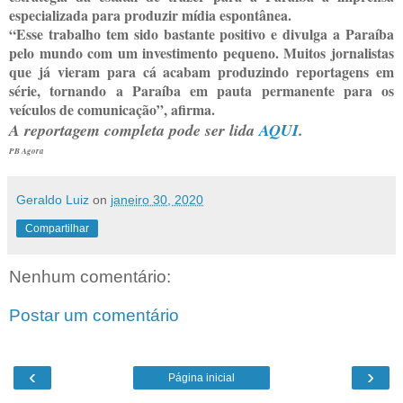
especializada para produzir mídia espontânea.
“Esse trabalho tem sido bastante positivo e divulga a Paraíba
pelo mundo com um investimento pequeno. Muitos jornalistas
que já vieram para cá acabam produzindo reportagens em
série, tornando a Paraíba em pauta permanente para os
veículos de comunicação”, afirma.
A reportagem completa pode ser lida
AQUI
.
PB Agora
Geraldo Luiz
on
janeiro 30, 2020
Compartilhar
Nenhum comentário:
Postar um comentário
‹
›
Página inicial