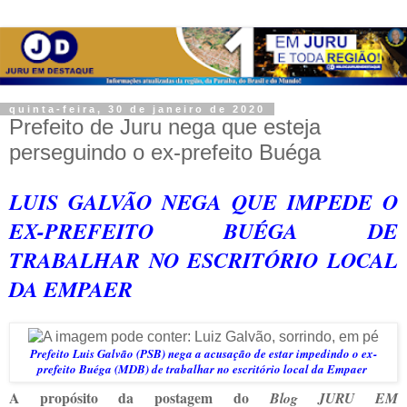
quinta-feira, 30 de janeiro de 2020
Prefeito de Juru nega que esteja
perseguindo o ex-prefeito Buéga
LUIS GALVÃO NEGA QUE IMPEDE O
EX-PREFEITO BUÉGA DE
TRABALHAR NO ESCRITÓRIO LOCAL
DA EMPAER
Prefeito Luis Galvão (PSB) nega a acusação de estar impedindo o ex-
prefeito Buéga (MDB) de trabalhar no escritório local da Empaer
A propósito da postagem do
Blog JURU EM