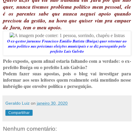
quer, nunca tivemos problema político mem pessoal, ele
é os parentes sabe que nunca neguei apoio quando
precisou da gestão, na hora que quiser vim pra empaer
de Juru, tem o meu apoio.
O ex-gestor juruense Francisco Emídio Batista (Buéga) quer retornar ao
meio político nas próximas eleições municipais e se diz perseguido pelo
prefeito Luis Galvão
Pelo exposto, quem afinal estaria faltando com a verdade: o ex-
prefeito Buéga ou o prefeito Luis Galvão?
Podem fazer suas apostas, pois o blog vai investigar para
informar aos seus leitores quem realmente está mentindo nesse
imbróglio que envolve política e perseguição.
Geraldo Luiz
on
janeiro 30, 2020
Compartilhar
Nenhum comentário: