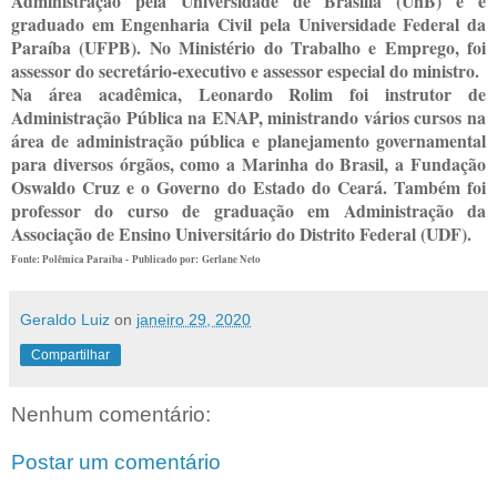
Administração pela Universidade de Brasília (UnB) e é
graduado em Engenharia Civil pela Universidade Federal da
Paraíba (UFPB). No Ministério do Trabalho e Emprego, foi
assessor do secretário-executivo e assessor especial do ministro.
Na área acadêmica, Leonardo Rolim foi instrutor de
Administração Pública na ENAP, ministrando vários cursos na
área de administração pública e planejamento governamental
para diversos órgãos, como a Marinha do Brasil, a Fundação
Oswaldo Cruz e o Governo do Estado do Ceará. Também foi
professor do curso de graduação em Administração da
Associação de Ensino Universitário do Distrito Federal (UDF).
Fonte: Polêmica Paraíba -
Publicado por: Gerlane Neto
Geraldo Luiz
on
janeiro 29, 2020
Compartilhar
Nenhum comentário:
Postar um comentário