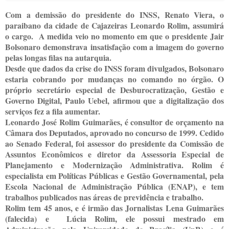
Com a demissão do presidente do INSS, Renato Viera, o
paraibano da cidade de Cajazeiras Leonardo Rolim, assumirá
o cargo. A medida veio no momento em que o presidente Jair
Bolsonaro demonstrava insatisfação com a imagem do governo
pelas longas filas na autarquia.
Desde que dados da crise do INSS foram divulgados, Bolsonaro
estaria cobrando por mudanças no comando no órgão. O
próprio secretário especial de Desburocratização, Gestão e
Governo Digital, Paulo Uebel, afirmou que a digitalização dos
serviços fez a fila aumentar.
Leonardo José Rolim Guimarães, é consultor de orçamento na
Câmara dos Deputados, aprovado no concurso de 1999. Cedido
ao Senado Federal, foi assessor do presidente da Comissão de
Assuntos Econômicos e diretor da Assessoria Especial de
Planejamento e Modernização Administrativa. Rolim é
especialista em Políticas Públicas e Gestão Governamental, pela
Escola Nacional de Administração Pública (ENAP), e tem
trabalhos publicados nas áreas de previdência e trabalho.
Rolim tem 45 anos, e é irmão das Jornalistas Lena Guimarães
(falecida) e Lúcia Rolim, ele possui mestrado em