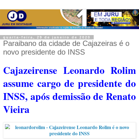
quarta-feira, 29 de janeiro de 2020
Paraibano da cidade de Cajazeiras é o
novo presidente do INSS
Cajazeirense Leonardo Rolim
assume cargo de presidente do
INSS, após demissão de Renato
Vieira