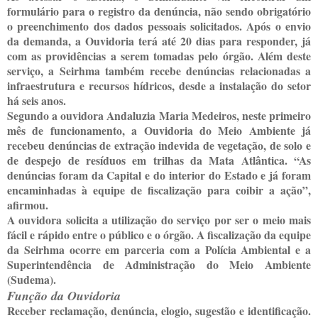
formulário para o registro da denúncia, não sendo obrigatório
o preenchimento dos dados pessoais solicitados. Após o envio
da demanda, a Ouvidoria terá até 20 dias para responder, já
com as providências a serem tomadas pelo órgão. Além deste
serviço, a Seirhma também recebe denúncias relacionadas a
infraestrutura e recursos hídricos, desde a instalação do setor
há seis anos.
Segundo a ouvidora Andaluzia Maria Medeiros, neste primeiro
mês de funcionamento, a Ouvidoria do Meio Ambiente já
recebeu denúncias de extração indevida de vegetação, de solo e
de despejo de resíduos em trilhas da Mata Atlântica. “As
denúncias foram da Capital e do interior do Estado e já foram
encaminhadas à equipe de fiscalização para coibir a ação”,
afirmou.
A ouvidora solicita a utilização do serviço por ser o meio mais
fácil e rápido entre o público e o órgão. A fiscalização da equipe
da Seirhma ocorre em parceria com a Polícia Ambiental e a
Superintendência de Administração do Meio Ambiente
(Sudema).
Função da Ouvidoria
Receber reclamação, denúncia, elogio, sugestão e identificação.