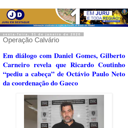
sexta-feira, 31 de janeiro de 2020
Operação Calvário
Em diálogo com Daniel Gomes, Gilberto
Carneiro revela que Ricardo Coutinho
“pediu a cabeça” de Octávio Paulo Neto
da coordenação do Gaeco