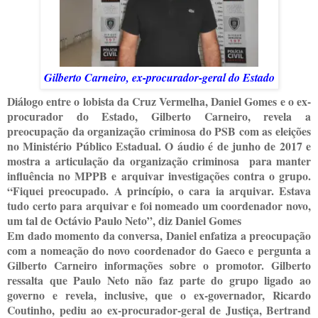
Gilberto Carneiro, ex-procurador-geral do Estado
Diálogo entre o lobista da Cruz Vermelha, Daniel Gomes e o ex-
procurador do Estado, Gilberto Carneiro, revela a
preocupação da organização criminosa do PSB com as eleições
no Ministério Público Estadual. O áudio é de junho de 2017 e
mostra a articulação da organização criminosa para manter
influência no MPPB e arquivar investigações contra o grupo.
“Fiquei preocupado. A princípio, o cara ia arquivar. Estava
tudo certo para arquivar e foi nomeado um coordenador novo,
um tal de Octávio Paulo Neto”, diz Daniel Gomes
Em dado momento da conversa, Daniel enfatiza a preocupação
com a nomeação do novo coordenador do Gaeco e pergunta a
Gilberto Carneiro informações sobre o promotor. Gilberto
ressalta que Paulo Neto não faz parte do grupo ligado ao
governo e revela, inclusive, que o ex-governador, Ricardo
Coutinho, pediu ao ex-procurador-geral de Justiça, Bertrand