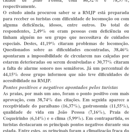
respectivamente.
O estudo ainda procurou saber se a RMJP está preparada
para receber os turistas com dificuldade de locomoção ou com
alguma deficiência, idosos, entre outros. Do total de
respondentes, 2,49% ou eram pessoas com deficiência ou
tinham alguém no seu grupo que necessitava de cuidados
especiais. Destes, 41,19% citaram problemas de locomoção.
Questionados sobre as dificuldades encontradas, 38,46%
apontaram a impossibilidade de circularem nas calçadas por
estarem deterioradas ou serem desniveladas e 30,77% citaram
a falta de alarme sonoro nos semáforos. Já um percentual de
44,15% desse grupo informou que não teve dificuldades de
acessibilidade na RMJP.
Pontos positivos e negativos apontados pelos turistas
As praias, por mais um ano, foram o ponto positivo com mais
aprovação, com 38,74% das citações. Em seguida aparece a
receptividade do paraibano (16,37%), gastronomia (11,55%),
qualidade de vida em João Pessoa (7,16%), Praia de
Coqueirinho (6,14%) e o clima (5,99%). Em contrapartida, os
turistas destacaram os principais pontos negativos durante sua
estada. Entre estes, os principais foram a climatização fraca do