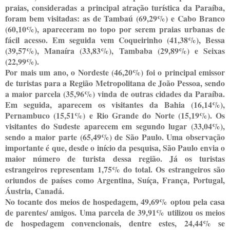
praias, consideradas a principal atração turística da Paraíba,
foram bem visitadas: as de Tambaú (69,29%) e Cabo Branco
(60,10%), apareceram no topo por serem praias urbanas de
fácil acesso. Em seguida vem Coqueirinho (41,38%), Bessa
(39,57%), Manaíra (33,83%), Tambaba (29,89%) e Seixas
(22,99%).
Por mais um ano, o Nordeste (46,20%) foi o principal emissor
de turistas para a Região Metropolitana de João Pessoa, sendo
a maior parcela (35,96%) vinda de outras cidades da Paraíba.
Em seguida, aparecem os visitantes da Bahia (16,14%),
Pernambuco (15,51%) e Rio Grande do Norte (15,19%). Os
visitantes do Sudeste aparecem em segundo lugar (33,04%),
sendo a maior parte (65,49%) de São Paulo. Uma observação
importante é que, desde o início da pesquisa, São Paulo envia o
maior número de turista dessa região. Já os turistas
estrangeiros representam 1,75% do total. Os estrangeiros são
oriundos de países como Argentina, Suíça, França, Portugal,
Áustria, Canadá.
No tocante dos meios de hospedagem, 49,69% optou pela casa
de parentes/ amigos. Uma parcela de 39,91% utilizou os meios
de hospedagem convencionais, dentre estes, 24,44% se