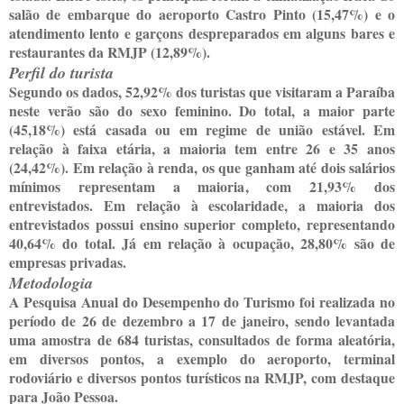
salão de embarque do aeroporto Castro Pinto (15,47%) e o
atendimento lento e garçons despreparados em alguns bares e
restaurantes da RMJP (12,89%).
Perfil do turista
Segundo os dados, 52,92% dos turistas que visitaram a Paraíba
neste verão são do sexo feminino. Do total, a maior parte
(45,18%) está casada ou em regime de união estável. Em
relação à faixa etária, a maioria tem entre 26 e 35 anos
(24,42%). Em relação à renda, os que ganham até dois salários
mínimos representam a maioria, com 21,93% dos
entrevistados. Em relação à escolaridade, a maioria dos
entrevistados possui ensino superior completo, representando
40,64% do total. Já em relação à ocupação, 28,80% são de
empresas privadas.
Metodologia
A Pesquisa Anual do Desempenho do Turismo foi realizada no
período de 26 de dezembro a 17 de janeiro, sendo levantada
uma amostra de 684 turistas, consultados de forma aleatória,
em diversos pontos, a exemplo do aeroporto, terminal
rodoviário e diversos pontos turísticos na RMJP, com destaque
para João Pessoa.