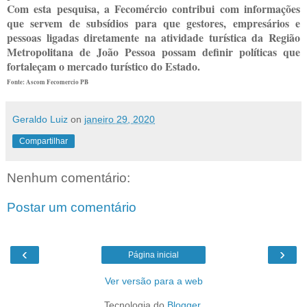
Com esta pesquisa, a Fecomércio contribui com informações
que servem de subsídios para que gestores, empresários e
pessoas ligadas diretamente na atividade turística da Região
Metropolitana de João Pessoa possam definir políticas que
fortaleçam o mercado turístico do Estado.
Fonte: Ascom Fecomercio PB
Geraldo Luiz
on
janeiro 29, 2020
Compartilhar
Nenhum comentário:
Postar um comentário
‹
›
Página inicial
Ver versão para a web
Tecnologia do
Blogger
.