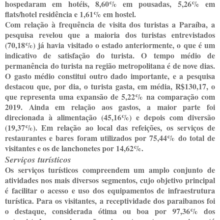
hospedaram em hotéis, 8,60% em pousadas, 5,26% em
flats/hotel residência e 1,61% em hostel.
Com relação à frequência de visita dos turistas a Paraíba, a
pesquisa revelou que a maioria dos turistas entrevistados
(70,18%) já havia visitado o estado anteriormente, o que é um
indicativo de satisfação do turista. O tempo médio de
permanência do turista na região metropolitana é de nove dias.
O gasto médio constitui outro dado importante, e a pesquisa
destacou que, por dia, o turista gasta, em média, R$130,17, o
que representa uma expansão de 5,22% na comparação com
2019. Ainda em relação aos gastos, a maior parte foi
direcionada à alimentação (45,16%) e depois com diversão
(19,37%). Em relação ao local das refeições, os serviços de
restaurantes e bares foram utilizados por 75,44% do total de
visitantes e os de lanchonetes por 14,62%.
Serviços turísticos
Os serviços turísticos compreendem um amplo conjunto de
atividades nos mais diversos segmentos, cujo objetivo principal
é facilitar o acesso e uso dos equipamentos de infraestrutura
turística. Para os visitantes, a receptividade dos paraibanos foi
o destaque, considerada ótima ou boa por 97,36% dos