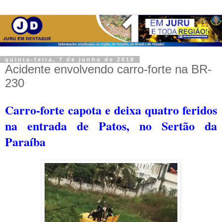
quinta-feira, 7 de junho de 2018
Acidente envolvendo carro-forte na BR-
230
Carro-forte capota e deixa quatro feridos
na entrada de Patos, no Sertão da
Paraíba