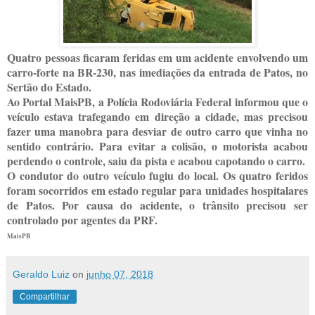
Quatro pessoas ficaram feridas em um acidente envolvendo um
carro-forte na BR-230, nas imediações da entrada de Patos, no
Sertão do Estado.
Ao Portal MaisPB, a Polícia Rodoviária Federal informou que o
veículo estava trafegando em direção a cidade, mas precisou
fazer uma manobra para desviar de outro carro que vinha no
sentido contrário. Para evitar a colisão, o motorista acabou
perdendo o controle, saiu da pista e acabou capotando o carro.
O condutor do outro veículo fugiu do local. Os quatro feridos
foram socorridos em estado regular para unidades hospitalares
de Patos. Por causa do acidente, o trânsito precisou ser
controlado por agentes da PRF.
MaisPB
Geraldo Luiz
on
junho 07, 2018
Compartilhar