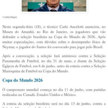
© Getty Images
N
esta segunda-feira (18), o técnico Carlo Ancelotti anunciou, no
Museu do Amanhã, no Rio de Janeiro, os jogadores que vão
defender a seleção brasileira na Copa do Mundo de 2026. Após
muitas especulações, com dúvidas sobre o desempenho físico de
Neymar, o jogador do Santos foi convocado para jogar pelo Brasil.
Após a convocação, a seleção fará amistosos contra a Seleção
Panamenha de Futebol, no dia 31 de maio, e diante da Seleção
Egípcia de Futebol, em 6 de junho, antes da estreia contra a Seleção
Marroquina de Futebol na Copa do Mundo.
Copa do Mundo 2026
O campeonato mundial começa no dia 11 de junho, com partidas
realizadas no Canadá, Estados Unidos e México.
A estreia da seleção brasileira será no dia 13 de junho, contra a