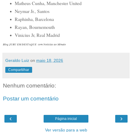
Matheus Cunha, Manchester United
Neymar Jr., Santos
Raphinha, Barcelona
Rayan, Bournemouth
Vinicius Jr, Real Madrid
Blog JURU EM DESTAQUE com Notícias ao Minuto
Geraldo Luiz
on
maio 18, 2026
Compartilhar
Nenhum comentário:
Postar um comentário
‹
›
Página inicial
Ver versão para a web