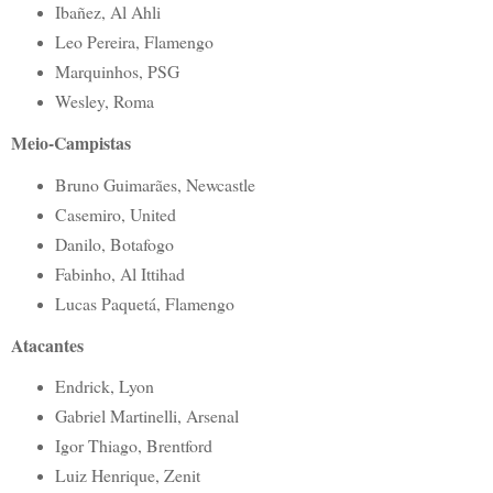
Ibañez, Al Ahli
Leo Pereira, Flamengo
Marquinhos, PSG
Wesley, Roma
Meio-Campistas
Bruno Guimarães, Newcastle
Casemiro, United
Danilo, Botafogo
Fabinho, Al Ittihad
Lucas Paquetá, Flamengo
Atacantes
Endrick, Lyon
Gabriel Martinelli, Arsenal
Igor Thiago, Brentford
Luiz Henrique, Zenit