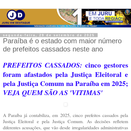
segunda-feira, 29 de setembro de 2025
Paraíba é o estado com maior número
de prefeitos cassados neste ano
cinco gestores
PREFEITOS CASSADOS:
foram afastados pela Justiça Eleitoral e
pela Justiça Comum na Paraíba em 2025;
VEJA QUEM SÃO AS 'VITIMAS'
A Paraíba já contabiliza, em 2025, cinco prefeitos cassados pela
Justiça Eleitoral e pela Justiça Comum. As decisões refletem
diferentes acusações, que vão desde irregularidades administrativas