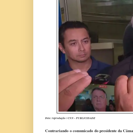
Foto: reprodução / CNN -
PUBLICIDADE
Contrariando o comunicado do presidente da Câmar