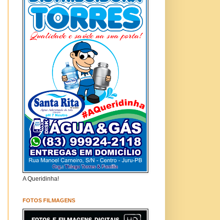
A Queridinha!
FOTOS FILMAGENS