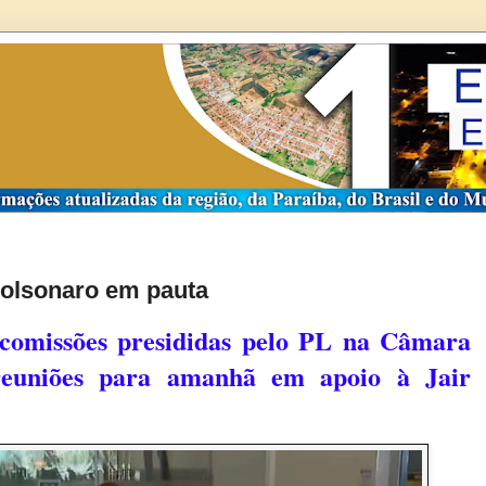
Bolsonaro em pauta
comissões presididas pelo PL na Câmara
reuniões para amanhã em apoio à Jair