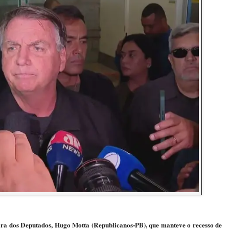
a dos Deputados, Hugo Motta (Republicanos-PB), que manteve o recesso de