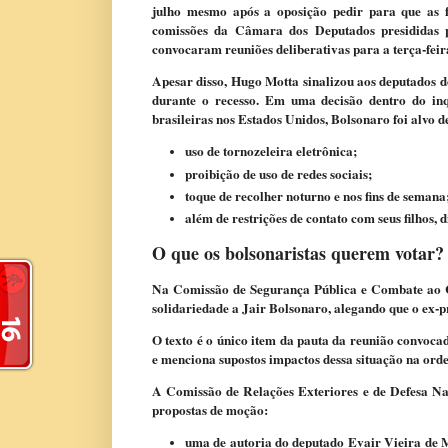
julho mesmo após a oposição pedir para que as f
comissões da Câmara dos Deputados presididas p
convocaram reuniões deliberativas para a terça-feir
Apesar disso, Hugo Motta sinalizou aos deputados d
durante o recesso. Em uma decisão dentro do inq
brasileiras nos Estados Unidos, Bolsonaro foi alvo d
uso de tornozeleira eletrônica;
proibição de uso de redes sociais;
toque de recolher noturno e nos fins de semana
além de restrições de contato com seus filhos, 
O que os bolsonaristas querem votar?
Na Comissão de Segurança Pública e Combate ao 
solidariedade a Jair Bolsonaro, alegando que o ex-pr
O texto é o único item da pauta da reunião convoca
e menciona supostos impactos dessa situação na orde
A Comissão de Relações Exteriores e de Defesa Nac
propostas de moção:
uma de autoria do deputado Evair Vieira de M