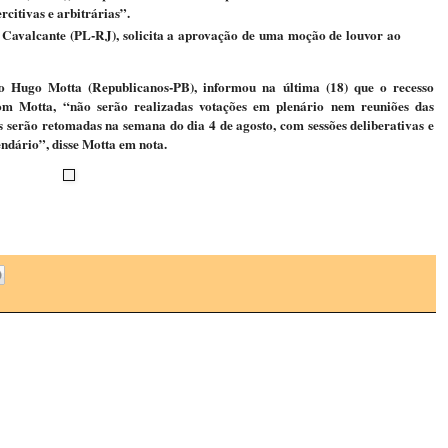
citivas e arbitrárias”.
s Cavalcante (PL-RJ), solicita a aprovação de uma moção de louvor ao
 Hugo Motta (Republicanos-PB), informou na última (18) que o recesso
om Motta, “não serão realizadas votações em plenário nem reuniões das
as serão retomadas na semana do dia 4 de agosto, com sessões deliberativas e
ndário”, disse Motta em nota.