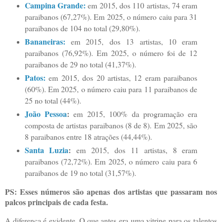
Campina Grande:
em 2015, dos 110 artistas, 74 eram
paraibanos (67,27%). Em 2025, o número caiu para 31
paraibanos de 104 no total (29,80%).
Bananeiras:
em 2015, dos 13 artistas, 10 eram
paraibanos (76,92%). Em 2025, o número foi de 12
paraibanos de 29 no total (41,37%).
Patos:
em 2015, dos 20 artistas, 12 eram paraibanos
(60%). Em 2025, o número caiu para 11 paraibanos de
25 no total (44%).
João Pessoa
:
em 2015, 100% da programação era
composta de artistas paraibanos (8 de 8). Em 2025, são
8 paraibanos entre 18 atrações (44,44%).
Santa Luzia
:
em 2015, dos 11 artistas, 8 eram
paraibanos (72,72%). Em 2025, o número caiu para 6
paraibanos de 19 no total (31,57%).
PS: Esses números são apenas dos artistas que passaram nos
palcos principais de cada festa.
A diferença é evidente. O que antes era uma vitrine para os talentos