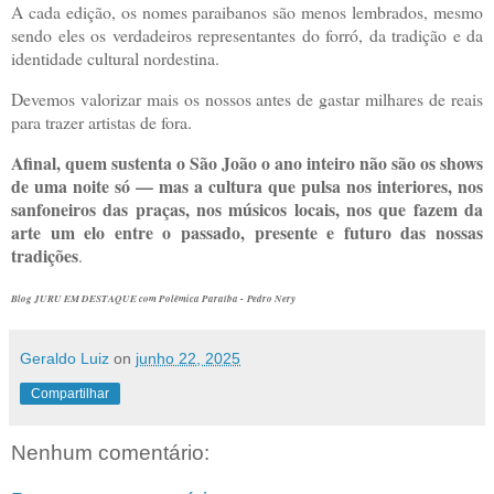
A cada edição, os nomes paraibanos são menos lembrados, mesmo
sendo eles os verdadeiros representantes do forró, da tradição e da
identidade cultural nordestina.
Devemos valorizar mais os nossos antes de gastar milhares de reais
para trazer artistas de fora.
Afinal, quem sustenta o São João o ano inteiro não são os shows
de uma noite só — mas a cultura que pulsa nos interiores, nos
sanfoneiros das praças, nos músicos locais, nos que fazem da
arte um elo entre o passado, presente e futuro das nossas
tradições
.
Blog JURU EM DESTAQUE com Polêmica Paraíba - Pedro Nery
Geraldo Luiz
on
junho 22, 2025
Compartilhar
Nenhum comentário: