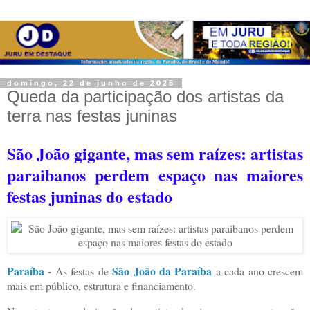
domingo, 22 de junho de 2025
Queda da participação dos artistas da
terra nas festas juninas
São João gigante, mas sem raízes: artistas
paraibanos perdem espaço nas maiores
festas juninas do estado
Paraíba
-
São João da Paraíba
As festas de
a cada ano crescem
mais em público, estrutura e financiamento.