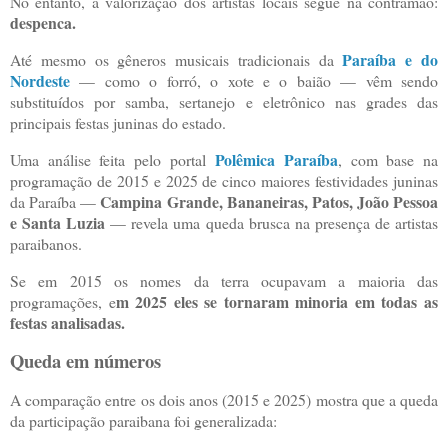
No entanto, a valorização dos artistas locais segue na contramão:
despenca.
Paraíba e do
Até mesmo os gêneros musicais tradicionais da
Nordeste
— como o forró, o xote e o baião — vêm sendo
substituídos por samba, sertanejo e eletrônico nas grades das
principais festas juninas do estado.
Polêmica Paraíba
Uma análise feita pelo portal
, com base na
programação de 2015 e 2025 de cinco maiores festividades juninas
Campina Grande, Bananeiras, Patos, João Pessoa
da Paraíba —
e Santa Luzia
— revela uma queda brusca na presença de artistas
paraibanos.
Se em 2015 os nomes da terra ocupavam a maioria das
m 2025 eles se tornaram minoria em todas as
programações, e
festas analisadas.
Queda em números
A comparação entre os dois anos (2015 e 2025) mostra que a queda
da participação paraibana foi generalizada: