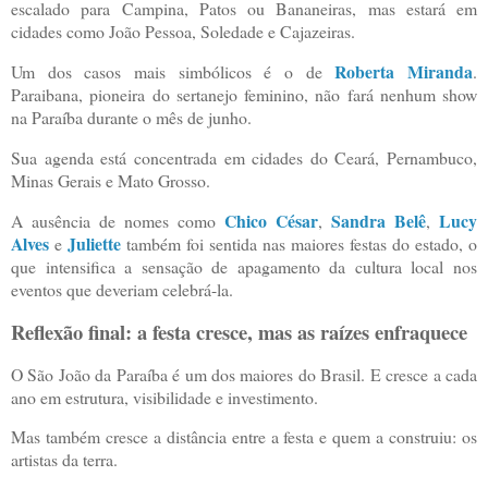
escalado para Campina, Patos ou Bananeiras, mas estará em
cidades como João Pessoa, Soledade e Cajazeiras.
Roberta Miranda
Um dos casos mais simbólicos é o de
.
Paraibana, pioneira do sertanejo feminino, não fará nenhum show
na Paraíba durante o mês de junho.
Sua agenda está concentrada em cidades do Ceará, Pernambuco,
Minas Gerais e Mato Grosso.
Chico César
Sandra Belê
Lucy
A ausência de nomes como
,
,
Alves
Juliette
e
também foi sentida nas maiores festas do estado, o
que intensifica a sensação de apagamento da cultura local nos
eventos que deveriam celebrá-la.
Reflexão final: a festa cresce, mas as raízes enfraquece
O São João da Paraíba é um dos maiores do Brasil. E cresce a cada
ano em estrutura, visibilidade e investimento.
Mas também cresce a distância entre a festa e quem a construiu: os
artistas da terra.