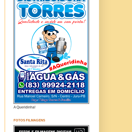
A Queridinha!
FOTOS FILMAGENS