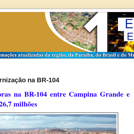
rnização na BR-104
obras na BR-104 entre Campina Grande e
26,7 milhões