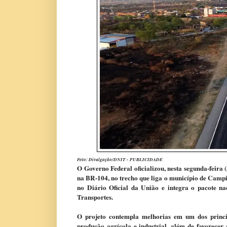
Foto: Divulgação/DNIT -
PUBLICIDADE
O Governo Federal oficializou, nesta segunda-feira
na BR-104, no trecho que liga o município de Camp
no Diário Oficial da União e integra o pacote na
Transportes.
O projeto contempla melhorias em um dos princip
produção agrícola e industrial, além de favorecer 