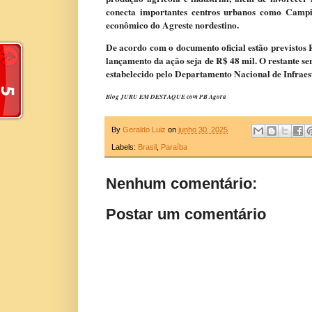
conecta importantes centros urbanos como Campi
econômico do Agreste nordestino.
De acordo com o documento oficial estão previstos R
lançamento da ação seja de R$ 48 mil. O restante 
estabelecido pelo Departamento Nacional de Infraes
Blog JURU EM DESTAQUE com PB Agora
By
Geraldo Luiz
on
junho 30, 2025
Labels:
Brasil
,
Paraíba
Nenhum comentário:
Postar um comentário