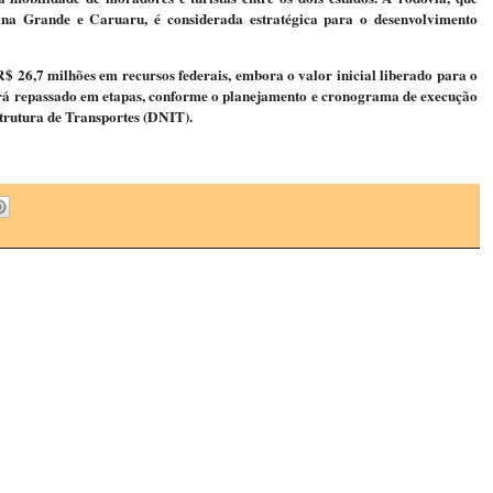
na Grande e Caruaru, é considerada estratégica para o desenvolvimento
$ 26,7 milhões em recursos federais, embora o valor inicial liberado para o
será repassado em etapas, conforme o planejamento e cronograma de execução
trutura de Transportes (DNIT).