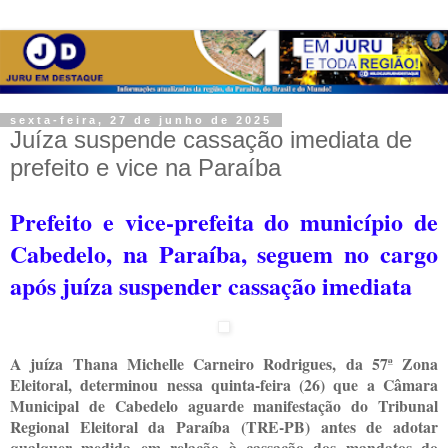
sexta-feira, 27 de junho de 2025
Juíza suspende cassação imediata de
prefeito e vice na Paraíba
Prefeito e vice-prefeita do município de
Cabedelo, na Paraíba, seguem no cargo
após juíza suspender cassação imediata
A juíza Thana Michelle Carneiro Rodrigues, da 57ª Zona
Eleitoral, determinou nessa quinta-feira (26) que a Câmara
Municipal de Cabedelo aguarde manifestação do Tribunal
Regional Eleitoral da Paraíba (TRE-PB) antes de adotar
qualquer medida em relação à cassação dos mandatos do