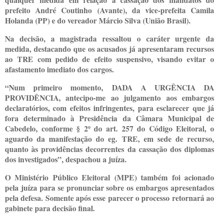
prefeito André Coutinho (Avante), da vice-prefeita Camila
Holanda (PP) e do vereador Márcio Silva (União Brasil).
Na decisão, a magistrada ressaltou o caráter urgente da
medida, destacando que os acusados já apresentaram recursos
ao TRE com pedido de efeito suspensivo, visando evitar o
afastamento imediato dos cargos.
“Num primeiro momento, DADA A URGÊNCIA DA
PROVIDÊNCIA, antecipo-me ao julgamento aos embargos
declaratórios, com efeitos infringentes, para esclarecer que já
fora determinado à Presidência da Câmara Municipal de
Cabedelo, conforme § 2º do art. 257 do Código Eleitoral, o
aguardo da manifestação do eg. TRE, em sede de recurso,
quanto às providências decorrentes da cassação dos diplomas
dos investigados”, despachou a juíza.
O Ministério Público Eleitoral (MPE) também foi acionado
pela juíza para se pronunciar sobre os embargos apresentados
pela defesa. Somente após esse parecer o processo retornará ao
gabinete para decisão final.