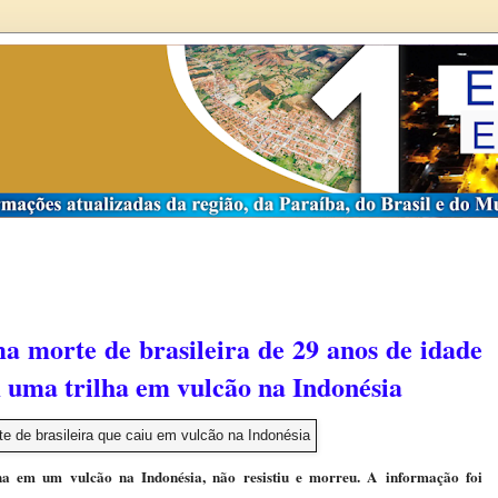
a morte de brasileira de 29 anos de idade
m uma trilha em vulcão na Indonésia
ha em um vulcão na Indonésia, não resistiu e morreu. A informação foi