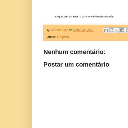
Blog JURU EM DESTAQUE com Polêmica Paraíba
By
Geraldo Luiz
on
junho 24, 2025
Labels:
Tragédia
Nenhum comentário:
Postar um comentário