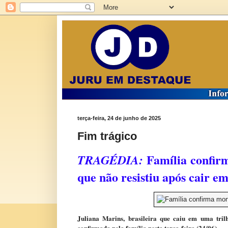
terça-feira, 24 de junho de 2025
Fim trágico
Família confirm
TRAGÉDIA:
que não resistiu após cair e
Juliana Marins, brasileira que caiu em uma tril