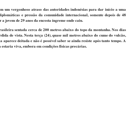
m um vergonhoso atraso das autoridades indonésias para dar início a uma
diplomáticas e pressão da comunidade internacional, somente depois de 48
ar a jovem de 29 anos da encosta íngreme onde caiu.
asileira sentada cerca de 200 metros abaixo do topo da montanha. Nos dias
erdida de vista. Nesta terça (24), quase mil metros abaixo do cume do vulcão,
a aparece deitada e não é possível saber se ainda resiste após tanto tempo. A
 estaria viva, embora em condições físicas precárias.