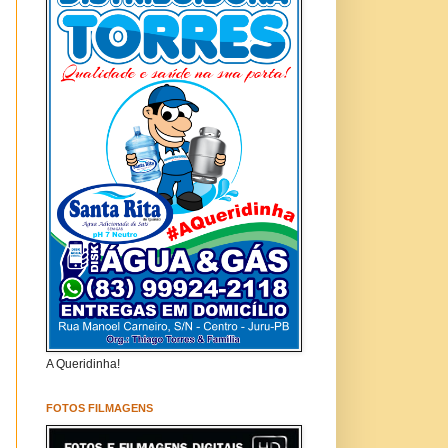
A Queridinha!
FOTOS FILMAGENS