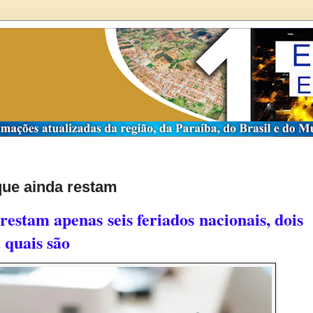
que ainda restam
restam apenas seis feriados nacionais, dois
 quais são