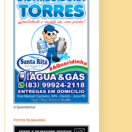
A Queridinha!
FOTOS FILMAGENS