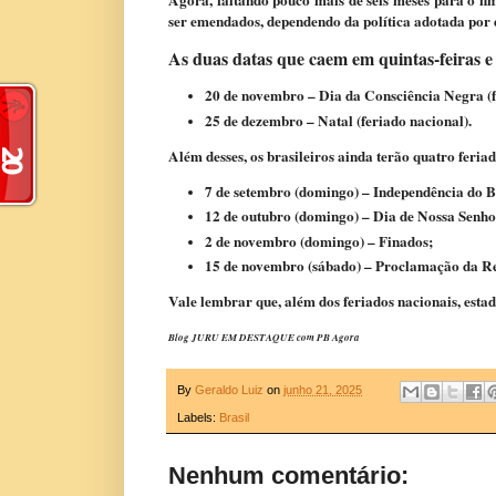
ser emendados, dependendo da política adotada por 
As duas datas que caem em quintas-feiras 
20 de novembro – Dia da Consciência Negra (f
25 de dezembro – Natal (feriado nacional).
Além desses, os brasileiros ainda terão quatro feria
7 de setembro (domingo) – Independência do B
12 de outubro (domingo) – Dia de Nossa Senh
2 de novembro (domingo) – Finados;
15 de novembro (sábado) – Proclamação da Re
Vale lembrar que, além dos feriados nacionais, estad
Blog JURU EM DESTAQUE com PB Agora
By
Geraldo Luiz
on
junho 21, 2025
Labels:
Brasil
Nenhum comentário: