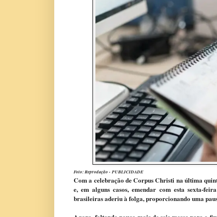
Foto: Reprodução -
PUBLICIDADE
Com a celebração de Corpus Christi na última quint
e, em alguns casos, emendar com esta sexta-feir
brasileiras aderiu à folga, proporcionando uma pau
Agora, faltando pouco mais de seis meses para o fim