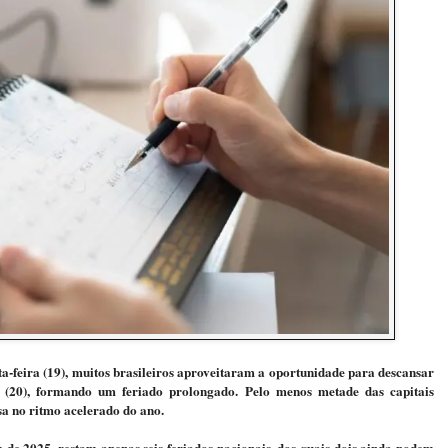
a-feira (19), muitos brasileiros aproveitaram a oportunidade para descansar
a (20), formando um feriado prolongado. Pelo menos metade das capitais
sa no ritmo acelerado do ano.
 de 2025, restam apenas seis feriados nacionais, dos quais dois ainda podem