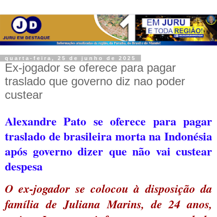
quarta-feira, 25 de junho de 2025
Ex-jogador se oferece para pagar
traslado que governo diz nao poder
custear
Alexandre Pato se oferece para pagar
traslado de brasileira morta na Indonésia
após governo dizer que não vai custear
despesa
O ex-jogador se colocou à disposição da
família de Juliana Marins, de 24 anos,