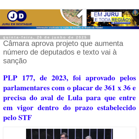
quinta-feira, 26 de junho de 2025
Câmara aprova projeto que aumenta
número de deputados e texto vai à
sanção
PLP 177, de 2023, foi aprovado pelos
parlamentares com o placar de 361 x 36 e
precisa do aval de Lula para que entre
em vigor dentro do prazo estabelecido
pelo STF