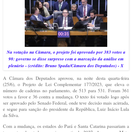
Na votação na Câmara, o projeto foi aprovado por 383 votos a
98: governo se disse surpreso com a marcação da análise em
plenário - (crédito: Bruno Spada/Câmara dos Deputados) - X
A Câmara dos Deputados aprovou, na noite desta quarta-feira
(25/6), o Projeto de Lei Complementar 177/2023, que eleva o
número de cadeiras no parlamento, de 513 para 531. Foram 361
votos a favor e 36 contra a mudança. O texto foi votado logo após
ser aprovado pelo Senado Federal, onde teve decisão mais acirrada,
e segue para sanção do presidente da República, Luiz Inácio Lula
da Silva.
Com a mudança, os estados do Pará e Santa Catarina passariam a