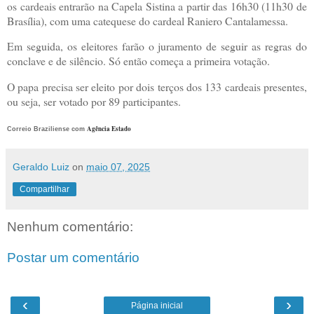
os cardeais entrarão na Capela Sistina a partir das 16h30 (11h30 de
Brasília), com uma catequese do cardeal Raniero Cantalamessa.
Em seguida, os eleitores farão o juramento de seguir as regras do
conclave e de silêncio. Só então começa a primeira votação.
O papa precisa ser eleito por dois terços dos 133 cardeais presentes,
ou seja, ser votado por 89 participantes.
Agência Estado
Correio Braziliense com
Geraldo Luiz
on
maio 07, 2025
Compartilhar
Nenhum comentário:
Postar um comentário
‹
›
Página inicial