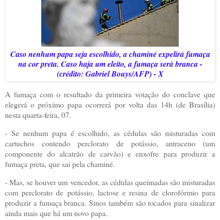
Caso nenhum papa seja escolhido, a chaminé expelirá fumaça
na cor preta. Caso haja um eleito, a fumaça será branca -
(crédito: Gabriel Bouys/AFP) - X
A fumaça com o resultado da primeira votação do conclave que
elegerá o próximo papa ocorrerá por volta das 14h (de Brasília)
nesta quarta-feira, 07.
- Se nenhum papa é escolhido, as cédulas são misturadas com
cartuchos contendo perclorato de potássio, antraceno (um
componente do alcatrão de carvão) e enxofre para produzir a
fumaça preta, que sai pela chaminé.
- Mas, se houver um vencedor, as cédulas queimadas são misturadas
com perclorato de potássio, lactose e resina de clorofórmio para
produzir a fumaça branca. Sinos também são tocados para sinalizar
ainda mais que há um novo papa.