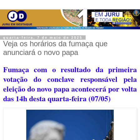
quarta-feira, 7 de maio de 2025
Veja os horários da fumaça que
anunciará o novo papa
Fumaça com o resultado da primeira
votação do conclave responsável pela
eleição do novo papa acontecerá por volta
das 14h desta quarta-feira (07/05)