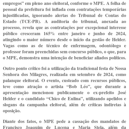
empregos” em pleno ano eleitoral, conforme o MPE. A folha de
pessoal da prefeitura foi inflada com contratações temporárias
injustificadas, ignorando alertas do Tribunal de Contas do
Estado (TCE-PB). A auditoria do tribunal, anexada ao
processo, revela que as contratações por excepcional interesse
público cresceram 165% entre janeiro e junho de 2024,
atingindo o maior número desde o início da gestão de Helder.
Vagas como as de técnico de enfermagem, odontólogo e
professor foram preenchidas sem concurso público, o que, para
o MPE, demonstra uma intenção de beneficiar aliados políticos.
Outro ponto crítico foi a utilização da tradicional festa de Nossa
Senhora dos Milagres, realizada em setembro de 2024, como
palanque eleitoral. O evento, custeado com recursos públicos,
teve como atração o artista “Bob Léo”, que durante a
apresentação mencionou publicamente o ex-prefeito José
Helder e o candidato “Chico de Eulina”, utilizando apelidos e
slogans da campanha eleitoral, além de críticas indiretas à
oposição.
Diante dos fatos, o MPE pede a cassação dos mandatos de
Francisco Joaquim de Lucena e Maria Stela, além da