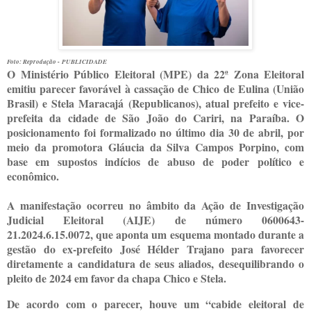
Foto: Reprodução -
PUBLICIDADE
O Ministério Público Eleitoral (MPE) da 22ª Zona Eleitoral
emitiu parecer favorável à cassação de Chico de Eulina (União
Brasil) e Stela Maracajá (Republicanos), atual prefeito e vice-
prefeita da cidade de São João do Cariri, na Paraíba. O
posicionamento foi formalizado no último dia 30 de abril, por
meio da promotora Gláucia da Silva Campos Porpino, com
base em supostos indícios de abuso de poder político e
econômico.
A manifestação ocorreu no âmbito da Ação de Investigação
Judicial Eleitoral (AIJE) de número 0600643-
21.2024.6.15.0072, que aponta um esquema montado durante a
gestão do ex-prefeito José Hélder Trajano para favorecer
diretamente a candidatura de seus aliados, desequilibrando o
pleito de 2024 em favor da chapa Chico e Stela.
De acordo com o parecer, houve um “cabide eleitoral de