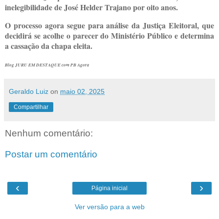
inelegibilidade de José Helder Trajano por oito anos.
O processo agora segue para análise da Justiça Eleitoral, que
decidirá se acolhe o parecer do Ministério Público e determina
a cassação da chapa eleita.
Blog JURU EM DESTAQUE com PB Agora
Geraldo Luiz
on
maio 02, 2025
Compartilhar
Nenhum comentário:
Postar um comentário
‹
›
Página inicial
Ver versão para a web