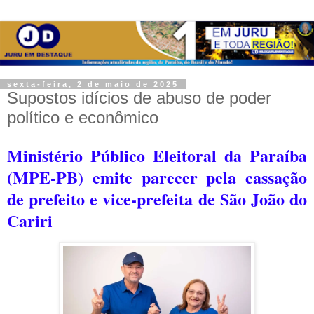
sexta-feira, 2 de maio de 2025
Supostos idícios de abuso de poder
político e econômico
Ministério Público Eleitoral da Paraíba
(MPE-PB) emite parecer pela cassação
de prefeito e vice-prefeita de São João do
Cariri