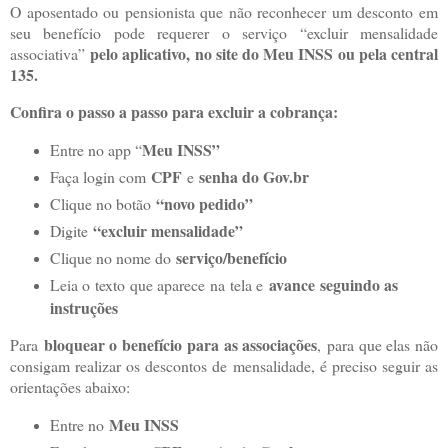
O aposentado ou pensionista que não reconhecer um desconto em
seu benefício pode requerer o serviço “
excluir mensalidade
pelo aplicativo, no site do Meu INSS ou pela central
associativa
”
135.
Confira o passo a passo para excluir a cobrança:
Meu INSS”
Entre no app “
CPF
senha do Gov.br
Faça login com
e
“novo pedido”
Clique no botão
“excluir mensalidade”
Digite
serviço/benefício
Clique no nome do
avance seguindo as
Leia o texto que aparece na tela e
instruções
bloquear o benefício para as associações
Para
,
para que elas não
consigam realizar os descontos de mensalidade
, é preciso seguir as
orientações abaixo:
Meu INSS
Entre no