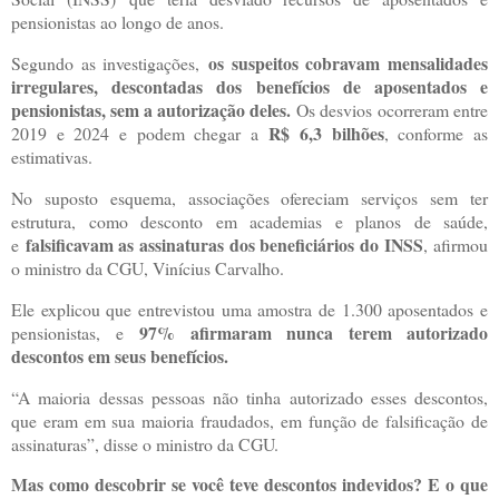
pensionistas ao longo de anos.
os suspeitos cobravam mensalidades
Segundo as investigações,
irregulares, descontadas dos benefícios de aposentados e
pensionistas, sem a autorização deles.
Os desvios ocorreram entre
R$ 6,3 bilhões
2019 e 2024 e podem chegar a
, conforme as
estimativas.
No suposto esquema, associações ofereciam serviços sem ter
estrutura, como desconto em academias e planos de saúde,
falsificavam as assinaturas dos beneficiários do
INSS
e
, afirmou
o ministro da CGU, Vinícius Carvalho.
Ele explicou que entrevistou uma amostra de 1.300 aposentados e
97% afirmaram nunca terem autorizado
pensionistas, e
descontos em seus benefícios.
“A maioria dessas pessoas não tinha autorizado esses descontos,
que eram em sua maioria fraudados, em função de falsificação de
assinaturas”, disse o ministro da CGU.
Mas como descobrir se você teve descontos indevidos? E o que