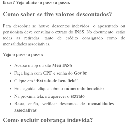
fazer? Veja abaixo o passo a passo.
Como saber se tive valores descontados?
Para descobrir se houve descontos indevidos, o aposentado ou
pensionista deve consultar o extrato do INSS. No documento, estão
todas as retiradas, tanto de crédito consignado como de
mensalidades associativas.
Veja o passo a passo:
Meu INSS
Acesse o app ou site
CPF
Gov.br
Faça login com
e senha do
“Extrato de benefício”
Clique em
número do benefício
Em seguida, clique sobre o
extrato
Na próxima tela, irá aparecer o
mensalidades
Basta, então, verificar descontos de
associativas
Como excluir cobrança indevida?