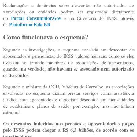
Reclamações e denúncias sobre descontos não autorizados de
associações ou entidades podem ser registradas diretamente
Portal Consumidor.Gov
no
e na Ouvidoria do INSS, através
Plataforma Fala BR
da
.
Como funcionava o esquema?
Segundo as investigações, o esquema consistia em descontar de
aposentados e pensionistas do INSS valores mensais, como se eles
tivessem se tornado membros de associações de aposentados,
na verdade, não haviam se associado nem autorizado
quando,
os descontos.
Segundo o ministro da CGU, Vinícius de Carvalho, as associações
envolvidas no esquema diziam prestar serviços como assistência
jurídica para aposentados e ofereciam descontos em mensalidades
de academias e planos de saúde, por exemplo, mas não tinham
estrutura.
Os descontos indevidos nas pensões e aposentadorias pagas
pelo INSS podem chegar a R$ 6,3 bilhões, de acordo com os
investigadores.