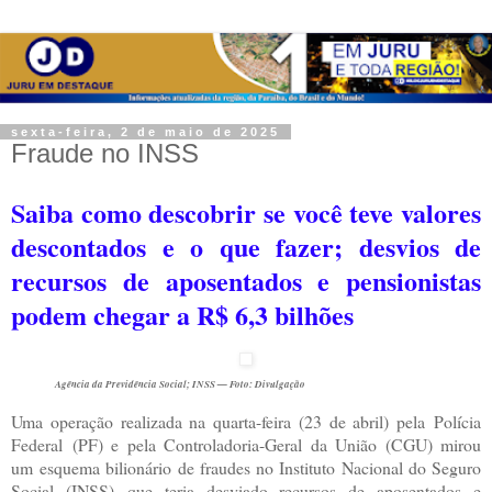
sexta-feira, 2 de maio de 2025
Fraude no INSS
Saiba como descobrir se você teve valores
descontados e o que fazer; desvios de
recursos de aposentados e pensionistas
podem chegar a R$ 6,3 bilhões
Agência da Previdência Social; INSS — Foto: Divulgação
Uma operação realizada na quarta-feira (23 de abril) pela Polícia
Federal (PF) e pela Controladoria-Geral da União (CGU) mirou
um esquema bilionário de fraudes no Instituto Nacional do Seguro
Social (INSS) que teria desviado recursos de aposentados e