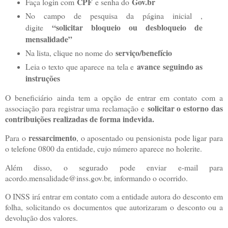
CPF
Gov.br
Faça login com
e senha do
No campo de pesquisa da página inicial ,
“solicitar bloqueio ou desbloqueio de
digite
mensalidade”
serviço/benefício
Na lista, clique no nome do
avance seguindo as
Leia o texto que aparece na tela e
instruções
O beneficiário ainda tem a opção de entrar em contato com a
solicitar o estorno das
associação para registrar uma reclamação e
contribuições realizadas de forma indevida.
ressarcimento
Para o
, o aposentado ou pensionista
pode ligar para
o telefone 0800 da entidade
, cujo número aparece no holerite.
Além disso, o segurado pode enviar e-mail para
acordo.mensalidade@inss.gov.br, informando o ocorrido.
O INSS irá entrar em contato com a entidade autora do desconto em
folha, solicitando os documentos que autorizaram o desconto ou a
devolução dos valores.