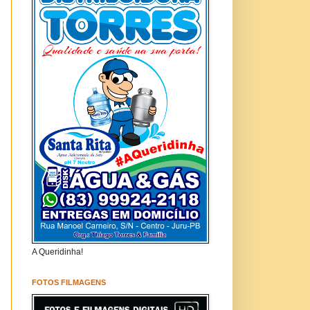
A Queridinha!
FOTOS FILMAGENS