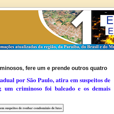
iminosos, fere um e prende outros quatro
adual por São Paulo, atira em suspeitos de
; um criminoso foi baleado e os demais