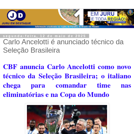
segunda-feira, 12 de maio de 2025
Carlo Ancelotti é anunciado técnico da
Seleção Brasileira
CBF anuncia Carlo Ancelotti como novo
técnico da Seleção Brasileira; o i
taliano
chega para comandar time nas
eliminatórias e na Copa do Mundo