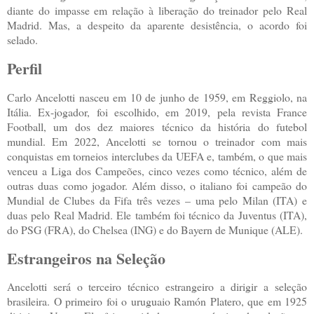
diante do impasse em relação à liberação do treinador pelo Real
Madrid. Mas, a despeito da aparente desistência, o acordo foi
selado.
Perfil
Carlo Ancelotti nasceu em 10 de junho de 1959, em Reggiolo, na
Itália. Ex-jogador, foi escolhido, em 2019, pela revista France
Football, um dos dez maiores técnico da história do futebol
mundial. Em 2022, Ancelotti se tornou o treinador com mais
conquistas em torneios interclubes da UEFA e, também, o que mais
venceu a Liga dos Campeões, cinco vezes como técnico, além de
outras duas como jogador. Além disso, o italiano foi campeão do
Mundial de Clubes da Fifa três vezes – uma pelo Milan (ITA) e
duas pelo Real Madrid. Ele também foi técnico da Juventus (ITA),
do PSG (FRA), do Chelsea (ING) e do Bayern de Munique (ALE).
Estrangeiros na Seleção
Ancelotti será o terceiro técnico estrangeiro a dirigir a seleção
brasileira. O primeiro foi o uruguaio Ramón Platero, que em 1925