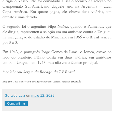
dirigia o Vasco. Ele foi convidado a ser o técnico da seleção no
Campeonato Sul-Americano daquele ano, na Argentina – atual
Copa América. Em quatro jogos, ele obteve duas vitórias, um
empate e uma derrota.
O segundo foi o argentino Filpo Nuñez, quando o Palmeiras, que
ele dirigia, representou a seleção em um amistoso contra o Uruguai,
na inauguração do estádio do Mineirão, em 1965 – o Brasil venceu
por 3 a 0.
Em 1943, o português Jorge Gomes de Lima, o Joreca, esteve ao
lado do brasileiro Flávio Costa em duas vitórias, em amistosos
contra o Uruguai, em 1943, mas não era o técnico principal.
* colaborou Sergio du Bocage, da TV Brasil
Blog JURU EM DESTAQUE com Agência Brasil - Edição:
Marcelo
Brandão
Geraldo Luiz
on
maio 12, 2025
Compartilhar