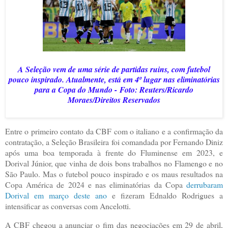
A Seleção vem de uma série de partidas ruins, com futebol
pouco inspirado. Atualmente, está em 4º lugar nas eliminatórias
para a Copa do Mundo -
Foto: Reuters/Ricardo
Moraes/Direitos Reservados
Entre o primeiro contato da CBF com o italiano e a confirmação da
contratação, a Seleção Brasileira foi comandada por Fernando Diniz
após uma boa temporada à frente do Fluminense em 2023, e
Dorival Júnior, que vinha de dois bons trabalhos no Flamengo e no
São Paulo. Mas o futebol pouco inspirado e os maus resultados na
Copa América de 2024 e nas eliminatórias da Copa
derrubaram
Dorival em março deste ano
e fizeram Ednaldo Rodrigues a
intensificar as conversas com Ancelotti.
A CBF chegou a anunciar o fim das negociações em 29 de abril,