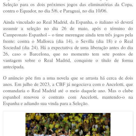
Seleção para os dois próximos jogos das eliminatórias da Copa,
contra o Equador, no dia 5/6, e Paraguai, no dia 10/06.
Ainda vinculado ao Real Madrid, da Espanha, o italiano só deverá
assumir a seleção no dia 26 de maio, após o término do
Campeonato Espanhol – o time merengue ainda tem três jogos pela
frente: contra o Mallorca (dia 14), o Sevilla (dia 18) e o Real
Sociedad (dia 24). Há a expectativa de uma liberação antes do dia
26, caso o Barcelona, que no momento tem sete pontos de
vantagem sobre o Real Madrid, conquiste o título de forma
antecipada.
O anúncio põe fim a uma novela que se arrasta há cerca de dois
anos. Em julho de 2023, a CBF já negociava com o Ancelotti, que
comandaria o Real Madrid até o meio daquele ano. Mas o clube
espanhol renovou o contrato com Ancelotti, mantendo-o na
Espanha e adiando sua vinda para a Seleção.