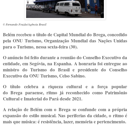
© Fernando Frazão/Agência Brasil
Belém recebeu o título de Capital Mundial do Brega, concedido
pela ONU Turismo, Organização Mundial das Nações Unidas
para o Turismo, nessa sexta-feira (30).
O anúncio foi feito durante a reunião do Conselho Executivo da
entidade, em Segóvia, na Espanha. A honraria foi entregue ao
ministro do Turismo do Brasil e presidente do Conselho
Executivo da ONU Turismo, Celso Sabino.
O título celebra a riqueza cultural e a força popular
do Brega paraense, ritmo já reconhecido como Patrimônio
Cultural e Imaterial do Pará desde 2021.
A relação de Belém com o Brega se confunde com a própria
expansão do estilo musical. Nas periferias da cidade, o ritmo é
mais que música: é resistência, lazer, memória e pertencimento.