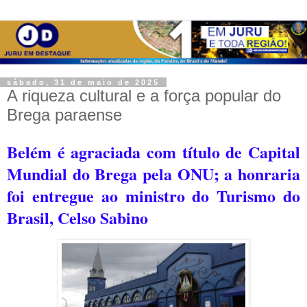
sábado, 31 de maio de 2025
A riqueza cultural e a força popular do
Brega paraense
Belém é agraciada com título de Capital
Mundial do Brega pela ONU; a h
onraria
foi entregue ao ministro do Turismo do
Brasil, Celso Sabino