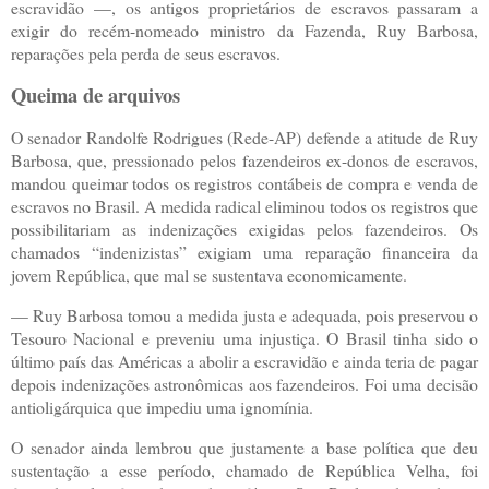
escravidão —, os antigos proprietários de escravos passaram a
exigir do recém-nomeado ministro da Fazenda, Ruy Barbosa,
reparações pela perda de seus escravos.
Queima de arquivos
O senador Randolfe Rodrigues (Rede-AP) defende a atitude de Ruy
Barbosa, que, pressionado pelos fazendeiros ex-donos de escravos,
mandou queimar todos os registros contábeis de compra e venda de
escravos no Brasil. A medida radical eliminou todos os registros que
possibilitariam as indenizações exigidas pelos fazendeiros. Os
chamados “indenizistas” exigiam uma reparação financeira da
jovem República, que mal se sustentava economicamente.
— Ruy Barbosa tomou a medida justa e adequada, pois preservou o
Tesouro Nacional e preveniu uma injustiça. O Brasil tinha sido o
último país das Américas a abolir a escravidão e ainda teria de pagar
depois indenizações astronômicas aos fazendeiros. Foi uma decisão
antioligárquica que impediu uma ignomínia.
O senador ainda lembrou que justamente a base política que deu
sustentação a esse período, chamado de República Velha, foi