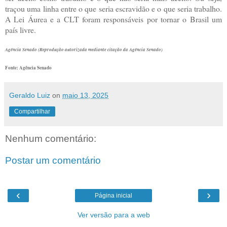
traçou uma linha entre o que seria escravidão e o que seria trabalho.
A Lei Áurea e a CLT foram responsáveis por tornar o Brasil um
país livre.
Agência Senado (Reprodução autorizada mediante citação da Agência Senado)
Fonte: Agência Senado
Geraldo Luiz
on
maio 13, 2025
Compartilhar
Nenhum comentário:
Postar um comentário
‹
›
Página inicial
Ver versão para a web