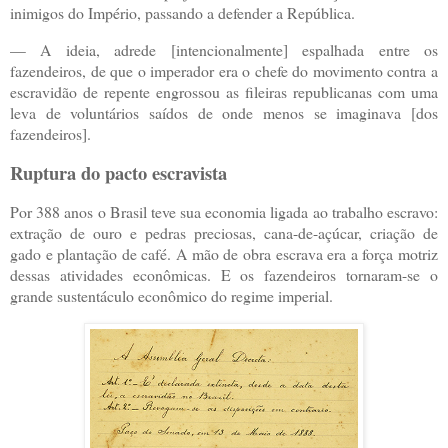
inimigos do Império, passando a defender a República.
— A ideia, adrede [intencionalmente] espalhada entre os
fazendeiros, de que o imperador era o chefe do movimento contra a
escravidão de repente engrossou as fileiras republicanas com uma
leva de voluntários saídos de onde menos se imaginava [dos
fazendeiros].
Ruptura do pacto escravista
Por 388 anos o Brasil teve sua economia ligada ao trabalho escravo:
extração de ouro e pedras preciosas, cana-de-açúcar, criação de
gado e plantação de café. A mão de obra escrava era a força motriz
dessas atividades econômicas. E os fazendeiros tornaram-se o
grande sustentáculo econômico do regime imperial.