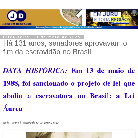
terça-feira, 13 de maio de 2025
Há 131 anos, senadores aprovavam o
fim da escravidão no Brasil
Em 13 de maio de
DATA HISTÓRICA:
1988, foi sancionado o projeto de lei que
aboliu a escravatura no Brasil: a Lei
Áurea
carlos-penna-brescianini |
13/05/2019, 13h23