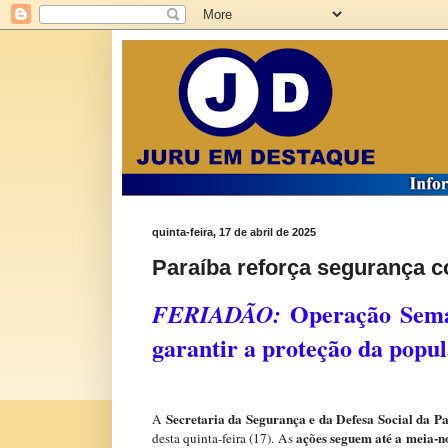
quinta-feira, 17 de abril de 2025
Paraíba reforça segurança c
Operação Seman
FERIADÃO:
garantir a proteção da popu
Secretaria da Segurança e da Defesa Social da Pa
A
ações seguem até a meia-no
desta quinta-feira (17). As