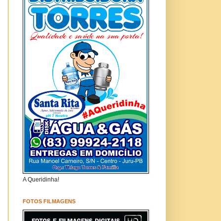
A Queridinha!
FOTOS FILMAGENS