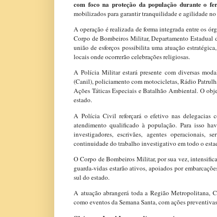
com foco na proteção da população durante o fe
mobilizados para garantir tranquilidade e agilidade no
A operação é realizada de forma integrada entre os ór
Corpo de Bombeiros Militar, Departamento Estadual de
união de esforços possibilita uma atuação estratégica
locais onde ocorrerão celebrações religiosas.
A Polícia Militar estará presente com diversas mod
(Canil), policiamento com motocicletas, Rádio Patrulh
Ações Táticas Especiais e Batalhão Ambiental. O obje
estado.
A Polícia Civil reforçará o efetivo nas delegacias 
atendimento qualificado à população. Para isso hav
investigadores, escrivães, agentes operacionais, se
continuidade do trabalho investigativo em todo o esta
O Corpo de Bombeiros Militar, por sua vez, intensifica
guarda-vidas estarão ativos, apoiados por embarcações
sul do estado.
A atuação abrangerá toda a Região Metropolitana, Ca
como eventos da Semana Santa, com ações preventivas a