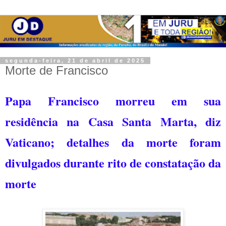
segunda-feira, 21 de abril de 2025
Morte de Francisco
Papa Francisco morreu em sua
residência na Casa Santa Marta, diz
Vaticano; d
etalhes da morte foram
divulgados durante rito de constatação da
morte