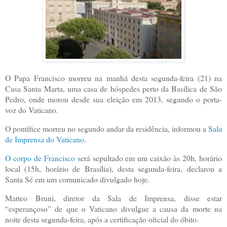
O Papa Francisco morreu na manhã desta segunda-feira (21) na
Casa Santa Marta, uma casa de hóspedes perto da Basílica de São
Pedro, onde morou desde sua eleição em 2013, segundo o porta-
voz do Vaticano.
O pontífice morreu no segundo andar da residência, informou a
Sala
de Imprensa do Vaticano
.
O corpo de Francisco
será sepultado em um caixão às 20h, horário
local (15h, horário de Brasília), desta segunda-feira, declarou a
Santa Sé em um comunicado divulgado hoje.
Matteo Bruni, diretor da Sala de Imprensa, disse estar
“esperançoso” de que o Vaticano divulgue a causa da morte na
noite desta segunda-feira, após a certificação oficial do óbito.