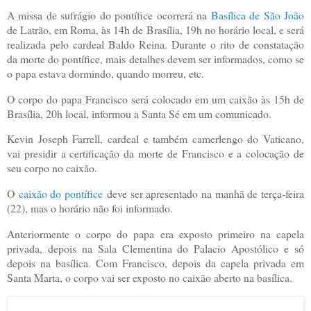
A missa de sufrágio do pontífice ocorrerá na
Basílica de São João
de Latrão, em Roma, às 14h de Brasília, 19h no horário local, e será
realizada pelo cardeal Baldo Reina. Durante o rito de constatação
da morte do pontífice, mais detalhes devem ser informados, como se
o papa estava dormindo, quando morreu, etc.
O corpo do papa Francisco será colocado em um caixão às 15h de
Brasília, 20h local, informou a Santa Sé em um comunicado.
Kevin Joseph Farrell, cardeal e também camerlengo do Vaticano,
vai presidir a certificação da morte de Francisco e a colocação de
seu corpo no caixão.
O
caixão do pontífice
deve ser apresentado na manhã de terça-feira
(22), mas o horário não foi informado.
Anteriormente o corpo do papa era exposto primeiro na capela
privada, depois na Sala Clementina do Palacio Apostólico e só
depois na basílica. Com Francisco, depois da capela privada em
Santa Marta, o corpo vai ser exposto no caixão aberto na basílica.