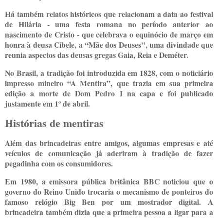
Há também relatos históricos que relacionam a data ao festival
de Hilária - uma festa romana no período anterior ao
nascimento de Cristo - que celebrava o equinócio de março em
honra à deusa Cibele, a “Mãe dos Deuses", uma divindade que
reunia aspectos das deusas gregas Gaia, Reia e Deméter.
No Brasil, a tradição foi introduzida em 1828, com o noticiário
impresso mineiro “A Mentira”, que trazia em sua primeira
edição a morte de Dom Pedro I na capa e foi publicado
justamente em 1º de abril.
Histórias de mentiras
Além das brincadeiras entre amigos, algumas empresas e até
veículos de comunicação já aderiram à tradição de fazer
pegadinha com os consumidores.
Em 1980, a emissora pública britânica BBC noticiou que o
governo do Reino Unido trocaria o mecanismo de ponteiros do
famoso relógio Big Ben por um mostrador digital. A
brincadeira também dizia que a primeira pessoa a ligar para a