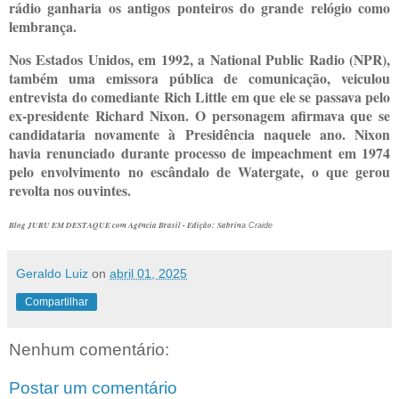
rádio ganharia os antigos ponteiros do grande relógio como
lembrança.
Nos Estados Unidos, em 1992, a National Public Radio (NPR),
também uma emissora pública de comunicação, veiculou
entrevista do comediante Rich Little em que ele se passava pelo
ex-presidente Richard Nixon. O personagem afirmava que se
candidataria novamente à Presidência naquele ano. Nixon
havia renunciado durante processo de impeachment em 1974
pelo envolvimento no escândalo de Watergate, o que gerou
revolta nos ouvintes.
Blog JURU EM DESTAQUE com Agência Brasil - Edição:
Sabrin
a Craide
Geraldo Luiz
on
abril 01, 2025
Compartilhar
Nenhum comentário:
Postar um comentário