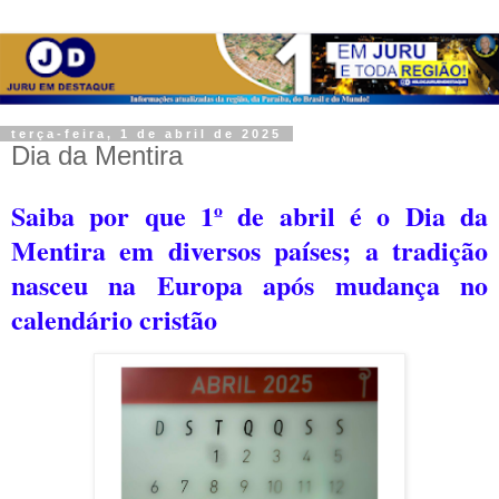
terça-feira, 1 de abril de 2025
Dia da Mentira
Saiba por que 1º de abril é o Dia da
Mentira em diversos países; a t
radição
nasceu na Europa após mudança no
calendário cristão