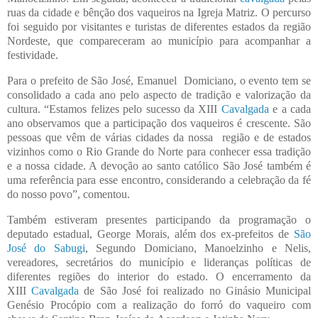
ruas da cidade e bênção dos vaqueiros na Igreja Matriz. O percurso
foi seguido por visitantes e turistas de diferentes estados da região
Nordeste, que compareceram ao município para acompanhar a
festividade.
Para o prefeito de São José, Emanuel Domiciano, o evento tem se
consolidado a cada ano pelo aspecto de tradição e valorização da
cultura. “Estamos felizes pelo sucesso da XIII
Cavalgada
e a cada
ano observamos que a participação dos vaqueiros é crescente. São
pessoas que vêm de várias cidades da nossa região e de estados
vizinhos como o Rio Grande do Norte para conhecer essa tradição
e a nossa cidade. A devoção ao santo católico São José também é
uma referência para esse encontro, considerando a celebração da fé
do nosso povo”, comentou.
Também estiveram presentes participando da programação o
deputado estadual, George Morais, além dos ex-prefeitos de
São
José do Sabugi
, Segundo Domiciano, Manoelzinho e Nelis,
vereadores, secretários do município e lideranças políticas de
diferentes regiões do interior do estado. O encerramento da
XIII
Cavalgada
de São José foi realizado no Ginásio Municipal
Genésio Procópio com a realização do forró do vaqueiro com