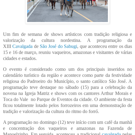
Um fim de semana de shows artísticos com tradição religiosa e
valorização da cultura nordestina. A programação da
XIII
Cavalgada
de
São José do Sabugi
, que aconteceu entre os dias
15 e 16 de março, reuniu vaqueiros, amazonas e visitantes de várias
cidades e estados.
O evento é considerado como um dos principais inseridos no
calendário turístico da região e acontece como parte da festividade
religiosa do Padroeiro do Município, o santo católico São José. A
programação teve destaque no sábado (15) para a celebração da
novena na Igreja Matriz e shows com os cantores Arthur Morais e
Toca do Vale no Parque de Eventos da cidade. O ambiente da festa
ficou totalmente lotado pelos forrozeiros em uma demonstração de
tradição e valorização da cultura do ritmo do forró.
A programação no domingo (12) teve início com um café da manhã
e concentração dos vaqueiros e amazonas na Fazenda de
Manoelzinho. Em seguida, aconteceu a tradicional
cavalgada
pelas