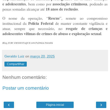
e adolescentes
associação criminosa
, bem como por
, podendo as
18 anos de reclusão
penas somadas alcançar até
.
Rescue
O nome da operação, “
”, remete ao compromisso
Polícia Federal
institucional da
de manter constante vigilância e
resgate de crianças e
atuar, sempre que necessário, no
adolescentes vítimas de crimes de abuso e exploração sexual
.
Blog JURU EM DESTAQUE com Polêmica Paraíba
Geraldo Luiz
on
março 20, 2025
Compartilhar
Nenhum comentário:
Postar um comentário
‹
›
Página inicial