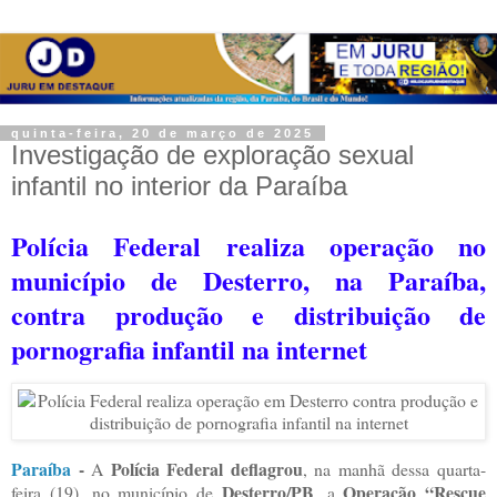
quinta-feira, 20 de março de 2025
Investigação de exploração sexual
infantil no interior da Paraíba
Polícia Federal realiza operação no
município de Desterro, na Paraíba,
contra produção e distribuição de
pornografia infantil na internet
Paraíba
-
Polícia Federal deflagrou
A
, na manhã dessa quarta-
Desterro/PB
Operação “Rescue
feira (19), no município de
, a