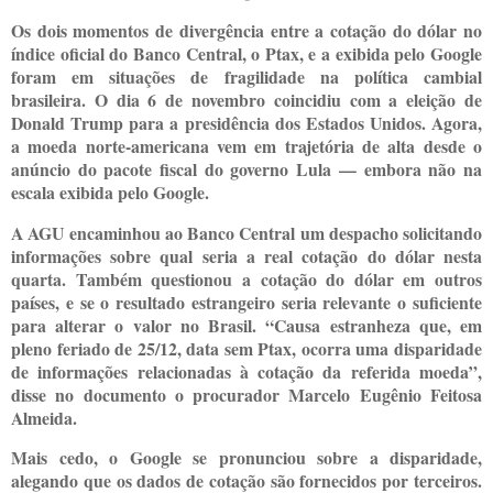
Os dois momentos de divergência entre a cotação do dólar no
índice oficial do Banco Central, o Ptax, e a exibida pelo Google
foram em situações de fragilidade na política cambial
brasileira. O dia 6 de novembro coincidiu com a eleição de
Donald Trump para a presidência dos Estados Unidos. Agora,
a moeda norte-americana vem em trajetória de alta desde o
anúncio do pacote fiscal do governo Lula — embora não na
escala exibida pelo Google.
A AGU encaminhou ao Banco Central um despacho solicitando
informações sobre qual seria a real cotação do dólar nesta
quarta. Também questionou a cotação do dólar em outros
países, e se o resultado estrangeiro seria relevante o suficiente
para alterar o valor no Brasil. “Causa estranheza que, em
pleno feriado de 25/12, data sem Ptax, ocorra uma disparidade
de informações relacionadas à cotação da referida moeda”,
disse no documento o procurador Marcelo Eugênio Feitosa
Almeida.
Mais cedo, o Google se pronunciou sobre a disparidade,
alegando que os dados de cotação são fornecidos por terceiros.