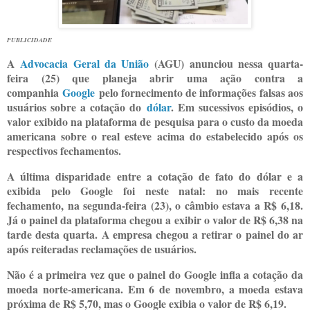
PUBLICIDADE
A
Advocacia Geral da União
(AGU) anunciou nessa quarta-
feira (25) que planeja abrir uma ação contra a
companhia
Google
pelo fornecimento de informações falsas aos
usuários sobre a cotação do
dólar
. Em sucessivos episódios, o
valor exibido na plataforma de pesquisa para o custo da moeda
americana sobre o real esteve acima do estabelecido após os
respectivos fechamentos.
A última disparidade entre a cotação de fato do dólar e a
exibida pelo Google foi neste natal: no mais recente
fechamento, na segunda-feira (23), o câmbio estava a R$ 6,18.
Já o painel da plataforma chegou a exibir o valor de R$ 6,38 na
tarde desta quarta. A empresa chegou a retirar o painel do ar
após reiteradas reclamações de usuários.
Não é a primeira vez que o painel do Google infla a cotação da
moeda norte-americana. Em 6 de novembro, a moeda estava
próxima de R$ 5,70, mas o Google exibia o valor de R$ 6,19.