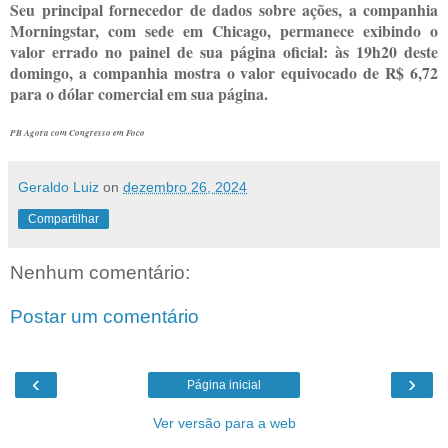
Seu principal fornecedor de dados sobre ações, a companhia
Morningstar, com sede em Chicago, permanece exibindo o
valor errado no painel de sua página oficial: às 19h20 deste
domingo, a companhia mostra o valor equivocado de R$ 6,72
para o dólar comercial em sua página.
PB Agora com Congresso em Foco
Geraldo Luiz
on
dezembro 26, 2024
Compartilhar
Nenhum comentário:
Postar um comentário
‹
›
Página inicial
Ver versão para a web