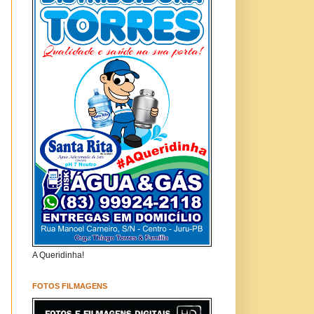
A Queridinha!
FOTOS FILMAGENS