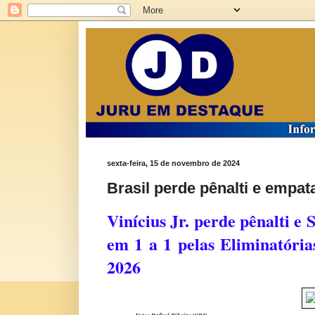
sexta-feira, 15 de novembro de 2024
Brasil perde pênalti e empa
Vinícius Jr. perde pênalti e
em 1 a 1 pelas Eliminatór
2026