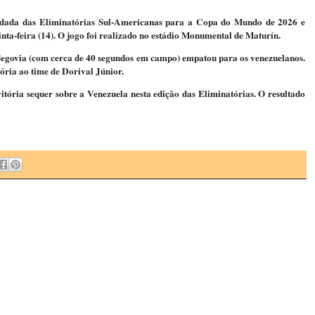
odada das Eliminatórias Sul-Americanas para a Copa do Mundo de 2026 e
nta-feira (14). O jogo foi realizado no estádio Monumental de Maturín.
o Segovia (com cerca de 40 segundos em campo) empatou para os venezuelanos.
tória ao time de Dorival Júnior.
itória sequer sobre a Venezuela nesta edição das Eliminatórias. O resultado