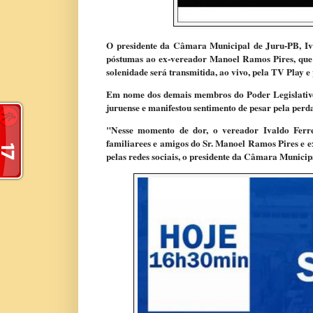
O presidente da Câmara Municipal de Juru-PB, Iv
póstumas ao ex-vereador Manoel Ramos Pires, que 
solenidade será transmitida, ao vivo, pela TV Play e
Em nome dos demais membros do Poder Legislati
juruense e manifestou sentimento de pesar pela perd
"Nesse momento de dor, o vereador Ivaldo Ferr
familiarees e amigos do Sr. Manoel Ramos Pires e e
pelas redes sociais, o presidente da Câmara Municip