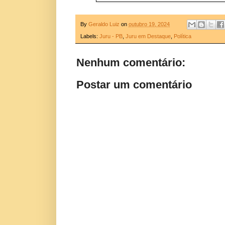
By
Geraldo Luiz
on
outubro 19, 2024
Labels:
Juru - PB
,
Juru em Destaque
,
Política
Nenhum comentário:
Postar um comentário