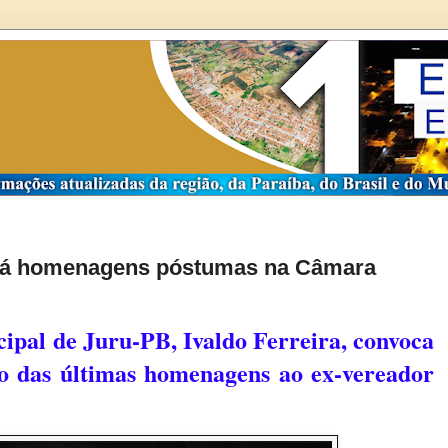
erá homenagens póstumas na Câmara
pal de Juru-PB, Ivaldo Ferreira, convoca
ão das últimas homenagens ao ex-vereador