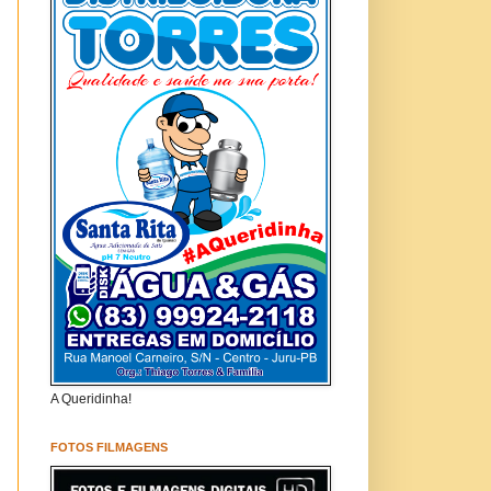
A Queridinha!
FOTOS FILMAGENS