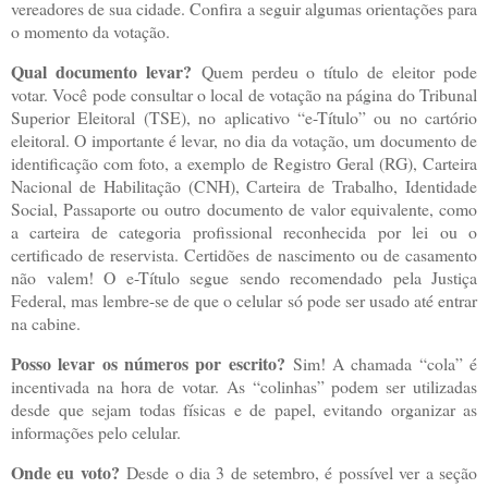
vereadores de sua cidade. Confira a seguir algumas orientações para
o momento da votação.
Qual documento levar?
Quem perdeu o título de eleitor pode
votar. Você pode consultar o local de votação na página do Tribunal
Superior Eleitoral (TSE), no aplicativo “e-Título” ou no cartório
eleitoral. O importante é levar, no dia da votação, um documento de
identificação com foto, a exemplo de Registro Geral (RG), Carteira
Nacional de Habilitação (CNH), Carteira de Trabalho, Identidade
Social, Passaporte ou outro documento de valor equivalente, como
a carteira de categoria profissional reconhecida por lei ou o
certificado de reservista. Certidões de nascimento ou de casamento
não valem! O e-Título segue sendo recomendado pela Justiça
Federal, mas lembre-se de que o celular só pode ser usado até entrar
na cabine.
Posso levar os números por escrito?
Sim! A chamada “cola” é
incentivada na hora de votar. As “colinhas” podem ser utilizadas
desde que sejam todas físicas e de papel, evitando organizar as
informações pelo celular.
Onde eu voto?
Desde o dia 3 de setembro, é possível ver a seção