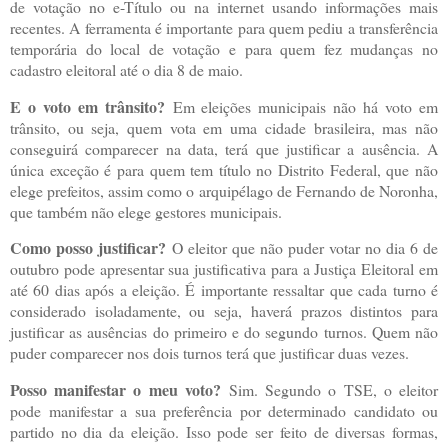
de votação no e-Título ou na internet usando informações mais
recentes. A ferramenta é importante para quem pediu a transferência
temporária do local de votação e para quem fez mudanças no
cadastro eleitoral até o dia 8 de maio.
E o voto em trânsito?
Em eleições municipais não há voto em
trânsito, ou seja, quem vota em uma cidade brasileira, mas não
conseguirá comparecer na data, terá que justificar a ausência. A
única exceção é para quem tem título no Distrito Federal, que não
elege prefeitos, assim como o arquipélago de Fernando de Noronha,
que também não elege gestores municipais.
Como posso justificar?
O eleitor que não puder votar no dia 6 de
outubro pode apresentar sua justificativa para a Justiça Eleitoral em
até 60 dias após a eleição. É importante ressaltar que cada turno é
considerado isoladamente, ou seja, haverá prazos distintos para
justificar as ausências do primeiro e do segundo turnos. Quem não
puder comparecer nos dois turnos terá que justificar duas vezes.
Posso manifestar o meu voto?
Sim. Segundo o TSE, o eleitor
pode manifestar a sua preferência por determinado candidato ou
partido no dia da eleição. Isso pode ser feito de diversas formas,