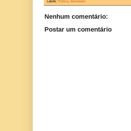
Labels:
Política
,
Variedades
Nenhum comentário:
Postar um comentário