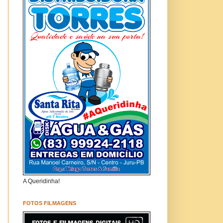
A Queridinha!
FOTOS FILMAGENS