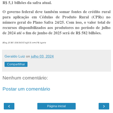
R$ 5,1 bilhões da safra atual.
O governo federal deve também somar fontes de crédito rural
para aplicação em Cédulas de Produto Rural (CPRs) no
número geral do Plano Safra 24/25. Com isso, o valor total de
recursos disponibilizados aos produtores no período de julho
de 2024 até o fim de junho de 2025 será de R$ 582 bilhões.
Blog JURU EM DESTAQUE com PB Agora
Geraldo Luiz
on
julho 03, 2024
Compartilhar
Nenhum comentário:
Postar um comentário
‹
›
Página inicial