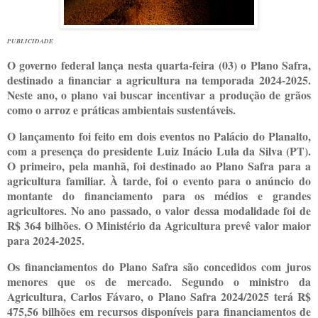
PUBLICIDADE
O governo federal lança nesta quarta-feira (03) o Plano Safra,
destinado a financiar a agricultura na temporada 2024-2025.
Neste ano, o plano vai buscar incentivar a produção de grãos
como o arroz e práticas ambientais sustentáveis.
O lançamento foi feito em dois eventos no Palácio do Planalto,
com a presença do presidente Luiz Inácio Lula da Silva (PT).
O primeiro, pela manhã, foi destinado ao Plano Safra para a
agricultura familiar. À tarde, foi o evento para o anúncio do
montante do financiamento para os médios e grandes
agricultores. No ano passado, o valor dessa modalidade foi de
R$ 364 bilhões. O Ministério da Agricultura prevê valor maior
para 2024-2025.
Os financiamentos do Plano Safra são concedidos com juros
menores que os de mercado. Segundo o ministro da
Agricultura, Carlos Fávaro, o Plano Safra 2024/2025 terá R$
475,56 bilhões em recursos disponíveis para financiamentos de