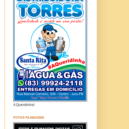
A Queridinha!
FOTOS FILMAGENS