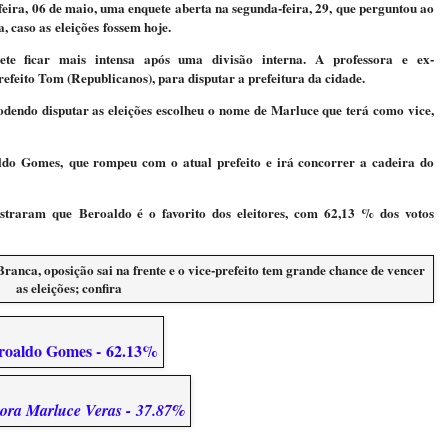
eira, 06 de maio, uma enquete aberta na segunda-feira, 29, que perguntou ao
, caso as eleições fossem hoje.
mete ficar mais intensa após uma divisão interna. A professora e ex-
feito Tom (Republicanos), para disputar a prefeitura da cidade.
dendo disputar as eleições escolheu o nome de Marluce que terá como vice,
aldo Gomes, que rompeu com o atual prefeito e irá concorrer a cadeira do
traram que Beroaldo é o favorito dos eleitores, com 62,13 % dos votos
roaldo Gomes -
62.13%
sora Marluce Veras -
37.87%