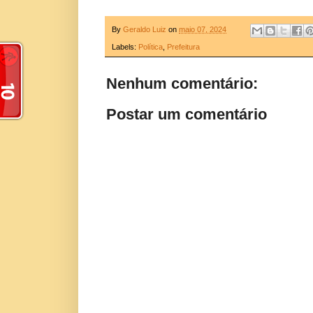
By
Geraldo Luiz
on
maio 07, 2024
Labels:
Política
,
Prefeitura
Nenhum comentário:
Postar um comentário