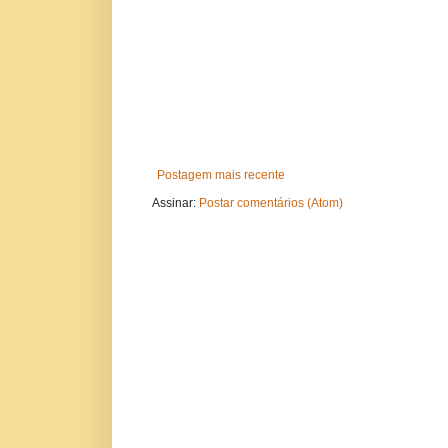
Postagem mais recente
Assinar:
Postar comentários (Atom)