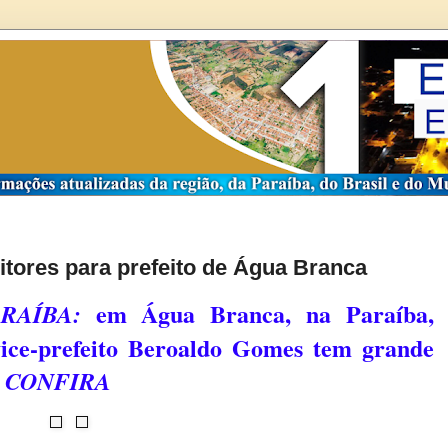
eitores para prefeito de Água Branca
em Água Branca, na Paraíba,
RAÍBA:
 vice-prefeito Beroaldo Gomes tem grande
;
CONFIRA