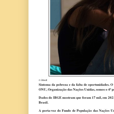
© iStock
S
intoma da pobreza e da falta de oportunidades. 
ONU, Organização das Nações Unidas, somos o 4º pa
Dados do IBGE mostram que foram 17 mil, em 2021. 
Brasil.
A porta-voz do Fundo de População das Nações Un