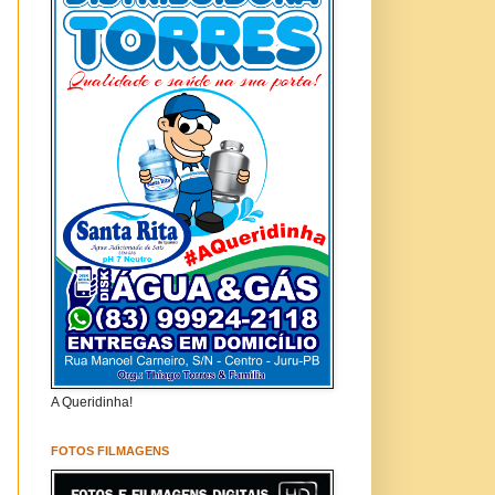
A Queridinha!
FOTOS FILMAGENS