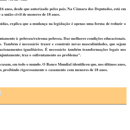
16 anos, desde que autorizado pelos pais. Na Câmara dos Deputados, está em
 a união civil de menores de 18 anos.
das, explica que a mudança na legislação é apenas uma forma de reduzir o
ntamento à pobreza/extrema pobreza. Dar melhores condições educacionais.
. Também é necessário trazer e construir novas masculinidades, que sejam
acionamentos igualitários. É necessário também transformações legais nos
 conjuntamente, traz o enfrentamento ao problema".
 casam, em todo o mundo. O Banco Mundial identificou que, nos últimos anos,
eis, proibindo rigorosamente o casamento com menores de 18 anos.