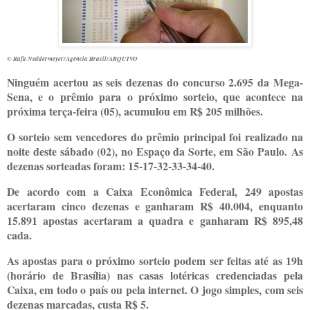
© Rafa Neddermeyer/Agência Brasil/ARQUIVO
Ninguém acertou as seis dezenas do concurso 2.695 da Mega-
Sena, e o prêmio para o próximo sorteio, que acontece na
próxima terça-feira (05), acumulou em R$ 205 milhões.
O sorteio sem vencedores do prêmio principal foi realizado na
noite deste sábado (02), no Espaço da Sorte, em São Paulo. As
dezenas sorteadas foram: 15-17-32-33-34-40.
De acordo com a Caixa Econômica Federal, 249 apostas
acertaram cinco dezenas e ganharam R$ 40.004, enquanto
15.891 apostas acertaram a quadra e ganharam R$ 895,48
cada.
As apostas para o próximo sorteio podem ser feitas até as 19h
(horário de Brasília) nas casas lotéricas credenciadas pela
Caixa, em todo o país ou pela internet. O jogo simples, com seis
dezenas marcadas, custa R$ 5.