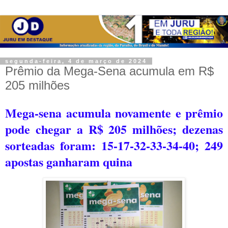
segunda-feira, 4 de março de 2024
Prêmio da Mega-Sena acumula em R$
205 milhões
Mega-sena acumula novamente e prêmio
pode chegar a R$ 205 milhões; dezenas
sorteadas foram: 15-17-32-33-34-40; 249
apostas ganharam quina