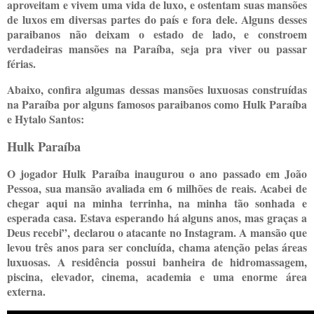
aproveitam e vivem uma vida de luxo, e ostentam suas mansões
de luxos em diversas partes do país e fora dele. Alguns desses
paraibanos não deixam o estado de lado, e constroem
verdadeiras mansões na Paraíba, seja pra viver ou passar
férias.
Abaixo, confira algumas dessas mansões luxuosas construídas
na Paraíba por alguns famosos paraibanos como Hulk Paraíba
e Hytalo Santos:
Hulk Paraíba
O jogador Hulk Paraíba inaugurou o ano passado em João
Pessoa, sua mansão avaliada em 6 milhões de reais. Acabei de
chegar aqui na minha terrinha, na minha tão sonhada e
esperada casa. Estava esperando há alguns anos, mas graças a
Deus recebi”, declarou o atacante no Instagram. A mansão que
levou três anos para ser concluída, chama atenção pelas áreas
luxuosas. A residência possui banheira de hidromassagem,
piscina, elevador, cinema, academia e uma enorme área
externa.