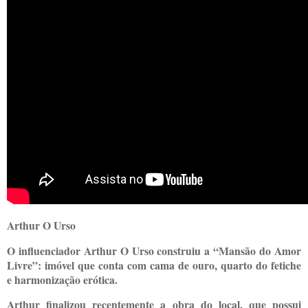
Arthur O Urso
O influenciador Arthur O Urso construiu a “Mansão do Amor
Livre”: imóvel que conta com cama de ouro, quarto do fetiche
e harmonização erótica.
Arthur finalizou recentemente a obra do local, que possui