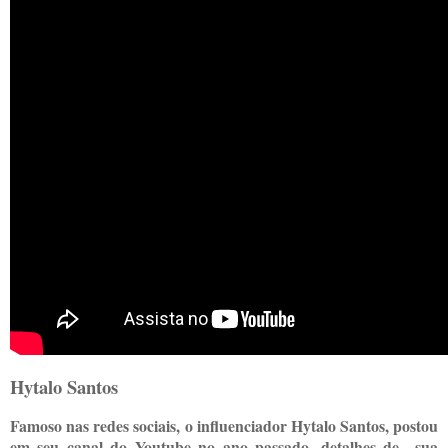
Hytalo Santos
Famoso nas redes sociais, o influenciador Hytalo Santos, postou
em seu canal do Youtube no ano passado, detalhes de sua