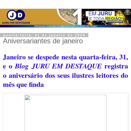
quarta-feira, 31 de janeiro de 2024
Aniversariantes de janeiro
Janeiro se despede nesta quarta-feira, 31,
e o
registra
Blog JURU EM DESTAQUE
o aniversário dos seus ilustres leitores do
mês que finda