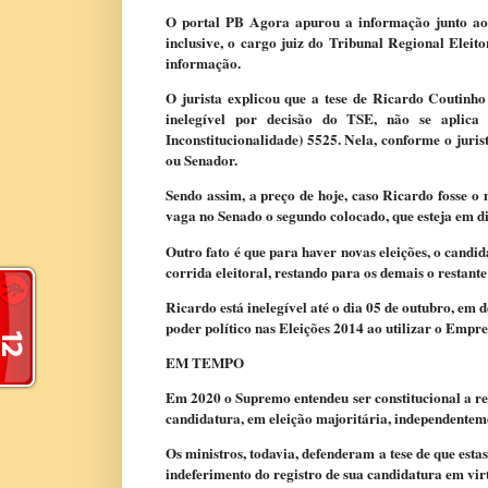
O portal PB Agora apurou a informação junto ao 
inclusive, o cargo juiz do Tribunal Regional Eleit
informação.
O jurista explicou que a tese de Ricardo Coutinho
inelegível por decisão do TSE, não se aplic
Inconstitucionalidade) 5525. Nela, conforme o juris
ou Senador.
Sendo assim, a preço de hoje, caso Ricardo fosse o 
vaga no Senado o segundo colocado, que esteja em dia
Outro fato é que para haver novas eleições, o candi
corrida eleitoral, restando para os demais o restante
Ricardo está inelegível até o dia 05 de outubro, em
poder político nas Eleições 2014 ao utilizar o Empre
EM TEMPO
Em 2020 o Supremo entendeu ser constitucional a rea
candidatura, em eleição majoritária, independentem
Os ministros, todavia, defenderam a tese de que estas
indeferimento do registro de sua candidatura em vir