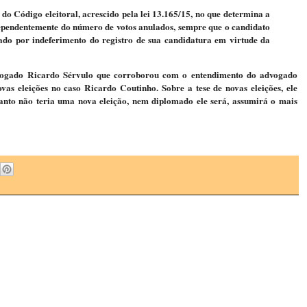
, do Código eleitoral, acrescido pela lei 13.165/15, no que determina a
dependentemente do número de votos anulados, sempre que o candidato
ficado por indeferimento do registro de sua candidatura em virtude da
gado Ricardo Sérvulo que corroborou com o entendimento do advogado
as eleições no caso Ricardo Coutinho. Sobre a tese de novas eleições, ele
anto não teria uma nova eleição, nem diplomado ele será, assumirá o mais