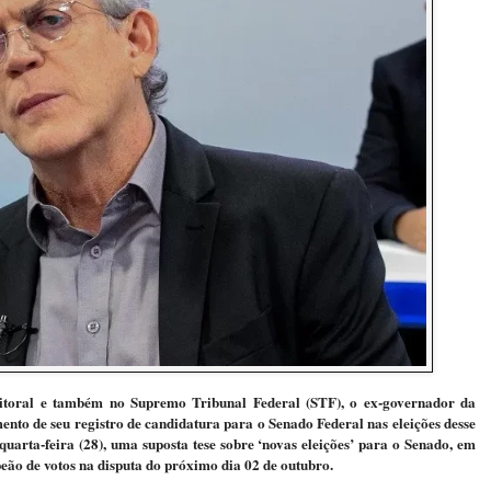
leitoral e também no Supremo Tribunal Federal (STF), o ex-governador da
ento de seu registro de candidatura para o Senado Federal nas eleições desse
 quarta-feira (28), uma suposta tese sobre ‘novas eleições’ para o Senado, em
peão de votos na disputa do próximo dia 02 de outubro.