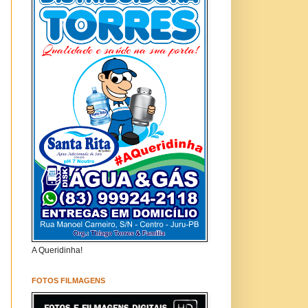
A Queridinha!
FOTOS FILMAGENS