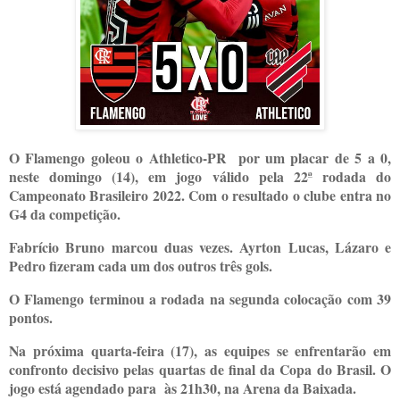
O Flamengo goleou o Athletico-PR por um placar de 5 a 0,
neste domingo (14), em jogo válido pela 22ª rodada do
Campeonato Brasileiro 2022. Com o resultado o clube entra no
G4 da competição.
Fabrício Bruno marcou duas vezes. Ayrton Lucas, Lázaro e
Pedro fizeram cada um dos outros três gols.
O Flamengo terminou a rodada na segunda colocação com 39
pontos.
Na próxima quarta-feira (17), as equipes se enfrentarão em
confronto decisivo pelas quartas de final da Copa do Brasil. O
jogo está agendado para às 21h30, na Arena da Baixada.