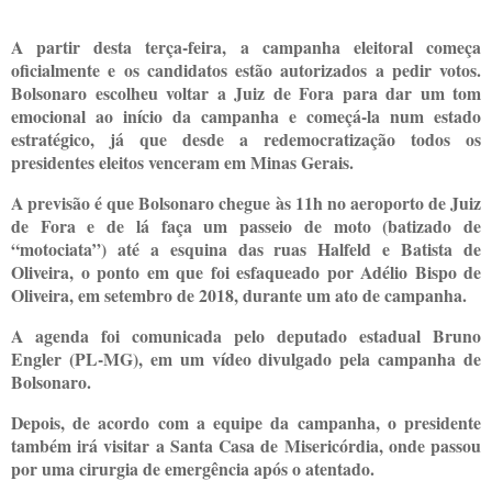
A partir desta terça-feira, a campanha eleitoral começa
oficialmente e os candidatos estão autorizados a pedir votos.
Bolsonaro escolheu voltar a Juiz de Fora para dar um tom
emocional ao início da campanha e começá-la num estado
estratégico, já que desde a redemocratização todos os
presidentes eleitos venceram em Minas Gerais.
A previsão é que Bolsonaro chegue às 11h no aeroporto de Juiz
de Fora e de lá faça um passeio de moto (batizado de
“motociata”) até a esquina das ruas Halfeld e Batista de
Oliveira, o ponto em que foi esfaqueado por Adélio Bispo de
Oliveira, em setembro de 2018, durante um ato de campanha.
A agenda foi comunicada pelo deputado estadual Bruno
Engler (PL-MG), em um vídeo divulgado pela campanha de
Bolsonaro.
Depois, de acordo com a equipe da campanha, o presidente
também irá visitar a Santa Casa de Misericórdia, onde passou
por uma cirurgia de emergência após o atentado.