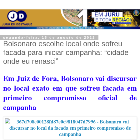
segunda-feira, 15 de agosto de 2022
Bolsonaro escolhe local onde sofreu
facada para iniciar campanha: “cidade
onde eu renasci”
Em Juiz de Fora, Bolsonaro vai discursar
no local exato em que sofreu facada em
primeiro compromisso oficial de
campanha