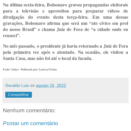
Na última sexta-feira, Bolsonaro gravou propagandas eleitorais
para a televisão e aproveitou para preparar vídeos de
divulgação do evento desta terça-feira. Em uma dessas
gravações, Bolsonaro afirma que será um “ato cívico em prol
do nosso Brasil” e chama Juiz de Fora de “a cidade onde eu
renasci”.
No mês passado, o presidente já havia retornado a Juiz de Fora
pela primeira vez após o atentado. Na ocasião, ele visitou a
Santa Casa, mas não foi até o local da facada.
Fonte: Yahoo - Publicado por: Larissa Freitas
Geraldo Luiz
on
agosto 15, 2022
Compartilhar
Nenhum comentário:
Postar um comentário