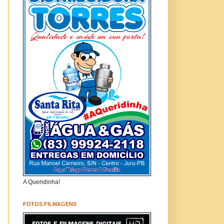
A Queridinha!
FOTOS FILMAGENS