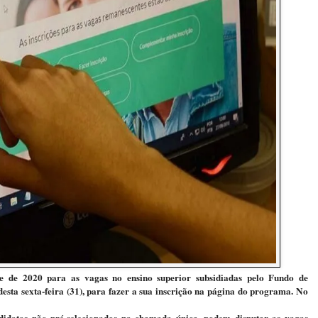
re de 2020 para as vagas no ensino superior subsidiadas pelo Fundo de
desta sexta-feira (31), para fazer a sua inscrição na página do programa. No
ndidatos não pré-selecionados na chamada única, podem disputar as vagas